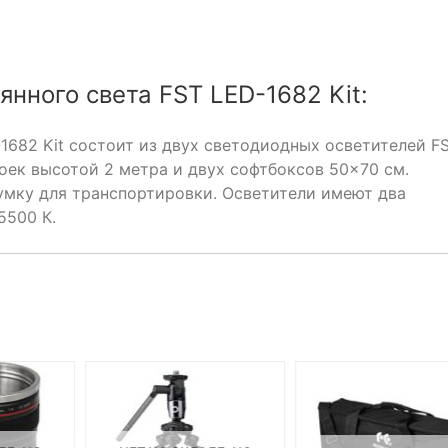
нного света FST LED-1682 Kit:
1682 Kit состоит из двух светодиодных осветителей F
оек высотой 2 метра и двух софтбоксов 50×70 см.
умку для транспортировки. Осветители имеют два
5500 К.