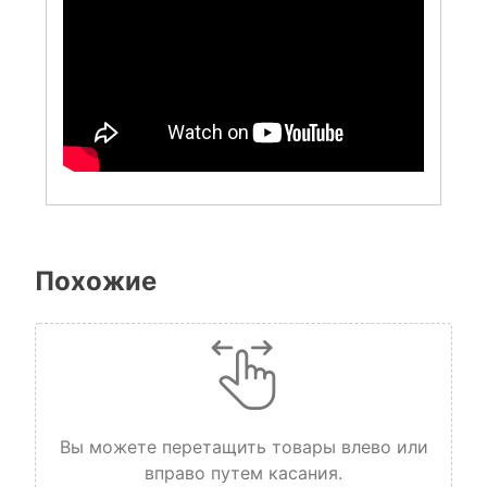
Похожие
Вы можете перетащить товары влево или
вправо путем касания.