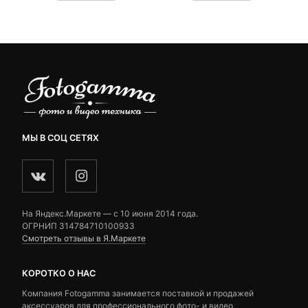
customer
customer
2,490 ₽.
ratings
ratings
МЫ В СОЦ СЕТЯХ
На Яндекс.Маркете — c 10 июня 2014 года.
ОГРНИП 314784710100933
Смотреть отзывы в Я.Маркете
КОРОТКО О НАС
Компания Fotogamma занимается поставкой и продажей
аксессуаров для профессионального фото- и видео