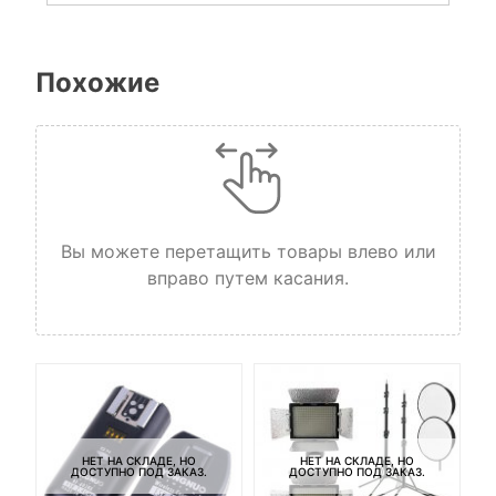
Похожие
Вы можете перетащить товары влево или
вправо путем касания.
НЕТ НА СКЛАДЕ, НО
НЕТ НА СКЛАДЕ, НО
ДОСТУПНО ПОД ЗАКАЗ.
ДОСТУПНО ПОД ЗАКАЗ.