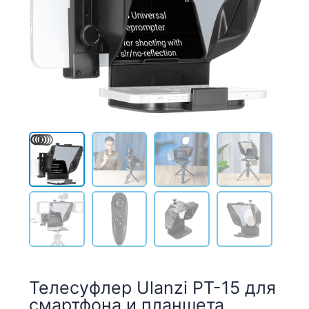
Телесуфлер Ulanzi PT-15 для
смартфона и планшета