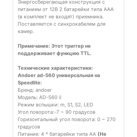
Энергосберегающая конструкция с
питанием от 12В 2 батарейки типа ААА
(в комплект не входят) приемника.
Поставляется с синхрокабелем для
камер.
Примечание: Этот триггер не
поддерживает функцию TTL.
Технические характеристики:
Andoer ad-560 универсальная на
Speedlite:
Бренд: andoer
Модель: AD-560 ⅱ
Режим вспышки: m, S1, S2, LED
Угол поворота:-7 ~ 90 градусов
Горизонтальный угол поворота: 0 ~ 270
градусов
Питание: 4 * батарейки типа АА
(Не