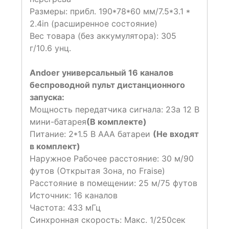
Размеры: прибл. 190*78*60 мм/7.5*3.1 *
2.4in (расширенное состояние)
Вес товара (без аккумулятора): 305
г/10.6 унц.
Andoer универсальный 16 каналов
беспроводной пульт дистанционного
запуска:
Мощность передатчика сигнала: 23a 12 В
мини-батарея
(В комплекте)
Питание: 2*1.5 В ААА батареи
(Не входят
в комплект)
Наружное Рабочее расстояние: 30 м/90
футов (Открытая Зона, no Fraise)
Расстояние в помещении: 25 м/75 футов
Источник: 16 каналов
Частота: 433 мГц
Синхронная скорость: Макс. 1/250сек