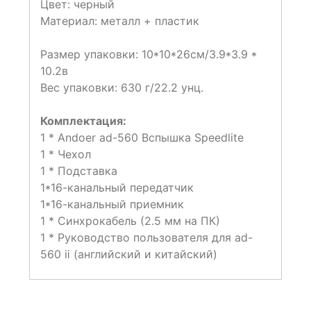
Цвет: черный
Материал: металл + пластик
Размер упаковки: 10*10*26см/3.9*3.9 *
10.2в
Вес упаковки: 630 г/22.2 унц.
Комплектация:
1 * Аndoer ad-560 Вспышка Speedlite
1 * Чехол
1 * Подставка
1*16-канальный передатчик
1*16-канальный приемник
1 * Синхрокабель (2.5 мм на ПК)
1 * Руководство пользователя для ad-
560 ⅱ (английский и китайский)