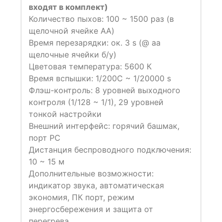
входят в комплект)
Количество пыхов: 100 ~ 1500 раз (в
щелочной ячейке AA)
Время перезарядки: ок. 3 s (@ aa
щелочные ячейки б/у)
Цветовая температура: 5600 К
Время вспышки: 1/200С ~ 1/20000 s
Флэш-контроль: 8 уровней выходного
контроля (1/128 ~ 1/1), 29 уровней
тонкой настройки
Внешний интерфейс: горячий башмак,
порт PC
Дистанция беспроводного подключения:
10 ~ 15 м
Дополнительные возможности:
индикатор звука, автоматическая
экономия, ПК порт, режим
энергосбережения и защита от
перегрева