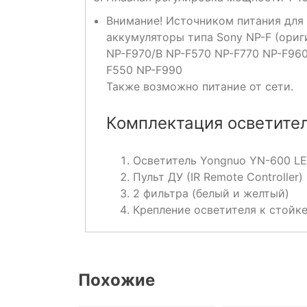
Внимание! Источником питания для
аккумуляторы типа Sony NP-F (ориг
NP-F970/B NP-F570 NP-F770 NP-F96
F550 NP-F990
Также возможно питание от сети.
Комплектация осветите
Осветитель Yongnuo YN-600 L
Пульт ДУ (IR Remote Controller)
2 фильтра (белый и желтый)
Крепление осветителя к стойк
Похожие