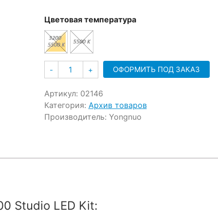
Цветовая температура
Количество
ОФОРМИТЬ ПОД ЗАКАЗ
-
+
Артикул:
02146
Категория:
Архив товаров
Производитель:
Yongnuo
 Studio LED Kit: