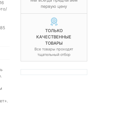
Мы всегда предлагаем
16
первую цену
ото/
 85
ТОЛЬКО
КАЧЕСТВЕННЫЕ
ТОВАРЫ
Все товары проходят
тщательный отбор
ль
.
м
ь
ет».