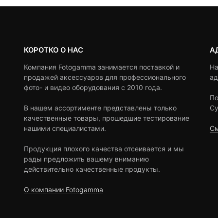
КОРОТКО О НАС
А
Компания Fotogamma занимается поставкой и
На
продажей аксессуаров для профессионального
ад
фото- и видео оборудования с 2010 года.
По
В нашем ассортименте представлены только
Су
качественные товары, прошедшие тестирование
нашими специалистами.
См
Продукция плохого качества отсеивается и мы
рады предложить вашему вниманию
действительно качественные продукты.
О компании Fotogamma