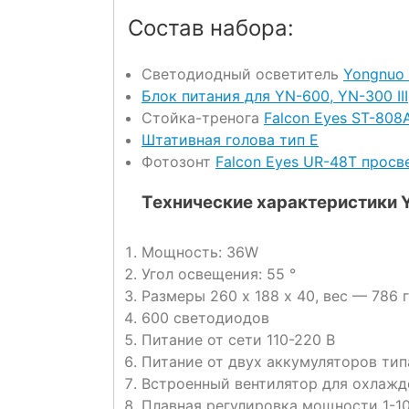
Состав набора:
Светодиодный осветитель
Yongnuo
Блок питания для YN-600, YN-300 III
Стойка-тренога
Falcon Eyes ST-808
Штативная голова тип E
Фотозонт
Falcon Eyes UR-48T просв
Технические характеристики 
Мощность: 36W
Угол освещения: 55 °
Размеры 260 х 188 х 40, вес — 786 
600 светодиодов
Питание от сети 110-220 В
Питание от двух аккумуляторов тип
Встроенный вентилятор для охлажд
Плавная регулировка мощности 1-1