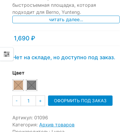
быстросъемная площадка, которая
подходит для Berno, Yunteng.
читать далее...
1,690
₽
Нет на складе, но доступно под заказ.
Цвет
Количество
ОФОРМИТЬ ПОД ЗАКАЗ
-
+
Артикул:
01096
Категория:
Архив товаров
Производитель:
Lynca