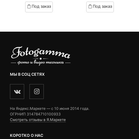
based
based
Под заказ
Под заказ
on
on
customer
customer
ratings
ratings
МЫ В СОЦ СЕТЯХ
На Яндекс.Маркете — c 10 июня 2014 года.
ОГРНИП 314784710100933
Смотреть отзывы в Я.Маркете
КОРОТКО О НАС