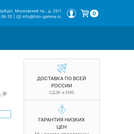
рбург, Московский пр., д. 25/1
МОЙ ПРОФИЛЬ
0
-36-35
|
info@foto-gamma.ru
Корзина пуста.
ДОСТАВКА ПО ВСЕЙ
РОССИИ
СДЭК и EMS
в
ГАРАНТИЯ НИЗКИХ
ЦЕН