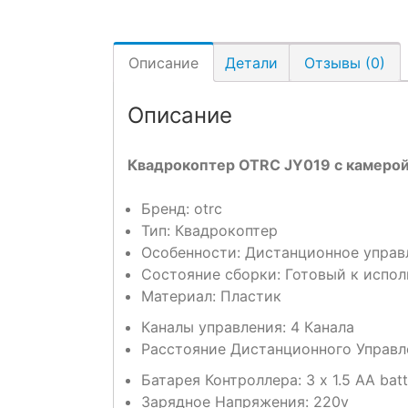
Описание
Детали
Отзывы (0)
Описание
Квадрокоптер OTRC JY019 с камеро
Бренд:
otrc
Тип: Квадрокоптер
Особенности:
Дистанционное управ
Состояние сборки:
Готовый к испо
Материал:
Пластик
Каналы управления:
4 Канала
Расстояние Дистанционного Управл
Батарея Контроллера:
3 x 1.5 AA ba
Зарядное Напряжения:
220v