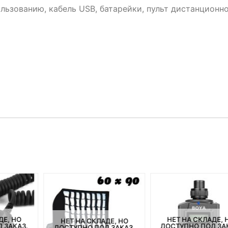
льзованию, кабель USB, батарейки, пульт дистанционн
ДЕ, НО
НЕТ НА СКЛАДЕ, 
НЕТ НА СКЛАДЕ, НО
 ЗАКАЗ.
ДОСТУПНО ПОД ЗА
ДОСТУПНО ПОД ЗАКАЗ.