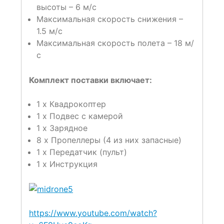
высоты – 6 м/c
Максимальная скорость снижения –
1.5 м/c
Максимальная скорость полета – 18 м/
с
Комплект поставки включает:
1 x Квадрокоптер
1 x Подвес с камерой
1 x Зарядное
8 x Пропеллеры (4 из них запасные)
1 x Передатчик (пульт)
1 x Инструкция
https://www.youtube.com/watch?