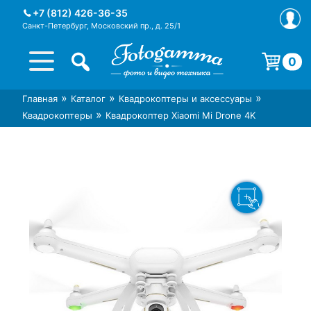
Skip
+7 (812) 426-36-35
to
Санкт-Петербург, Московский пр., д. 25/1
content
0
Корзина пуста.
»
»
»
Главная
Каталог
Квадрокоптеры и аксессуары
Интернет-магазин фототехники
Магазин фотоаксессуаров foto-
»
Квадрокоптеры
Квадрокоптер Xiaomi Mi Drone 4K
Foto-Gamma в СПб
gamma.ru