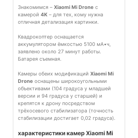
Знакомимся –
Xiaomi Mi Drone
с
камерой
4K
– для тех, кому нужна
отличная детализация картинки.
Квадрокоптер оснащается
аккумулятором ёмкостью 5100 мА•ч,
заявлено около 27 минут работы.
Батарея съемная.
Камеры обеих модификаций
Xiaomi Mi
Drone
оснащены широкоугольными
объективами (104 градуса у младшей
версии и 94 градуса у старшей) и
крепятся к дрону посредством
трёхосевого стабилизатора (точность
стабилизации достигает 0,02 градуса).
характеристики камер Xiaomi Mi