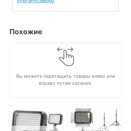
v=6F9Hvc9eoKg
Похожие
Вы можете перетащить товары влево или
вправо путем касания.