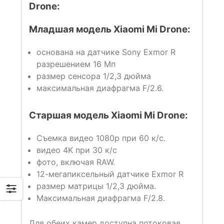
Drone:
Младшая модель Xiaomi Mi Drone:
основана на датчике Sony Exmor R
разрешением 16 Мп
размер сенсора 1/2,3 дюйма
максимальная диафрагма F/2.6.
Старшая модель Xiaomi Mi Drone:
Съемка видео 1080p при 60 к/с.
видео 4K при 30 к/с
фото, включая RAW.
12-мегапиксельный датчике Exmor R
размер матрицы 1/2,3 дюйма.
Максимальная диафрагма F/2.8.
Для обеих камер доступна потоковая