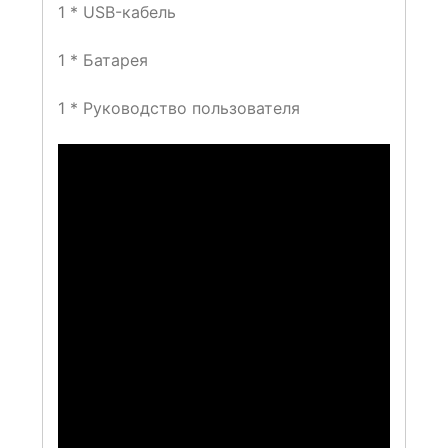
1 * USB-кабель
1 * Батарея
1 * Руководство пользователя