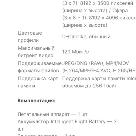
(3 x 7): 8192 x 3500 пикселей
(ширина x высота) / Сфера
(3 x 8 + 1): 8192 x 4096 пиксе
(ширина x высота)
Цветовые
D-Cinelike, обычный
профили
Максимальный
120 Мбит/с
битрейт видео
Поддерживаемые
JPEG/DNG (RAW), MP4/MOV
форматы файлов
(H.264/MPEG-4 AVC, H.265/HE
Поддержка карт
Поддержка карты памяти mic
памяти
объемом до 256 Гбайт
Комплектация:
Летательный аппарат — 1 шт
Аккумулятор Intelligent Flight Battery — 3
шт