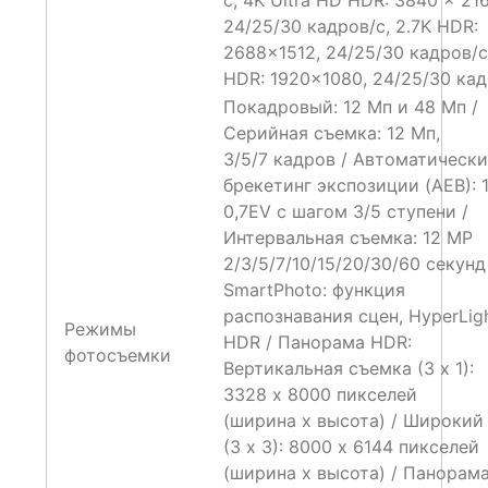
24/25/30 кадров/с, 2.7K HDR:
2688×1512, 24/25/30 кадров/с
HDR: 1920×1080, 24/25/30 кад
Покадровый: 12 Мп и 48 Мп /
Серийная съемка: 12 Мп,
3/5/7 кадров / Автоматическ
брекетинг экспозиции (AEB): 
0,7EV с шагом 3/5 ступени /
Интервальная съемка: 12 MP
2/3/5/7/10/15/20/30/60 секунд
SmartPhoto: функция
распознавания сцен, HyperLig
Режимы
HDR / Панорама HDR:
фотосъемки
Вертикальная съемка (3 x 1):
3328 x 8000 пикселей
(ширина x высота) / Широкий
(3 x 3): 8000 x 6144 пикселей
(ширина x высота) / Панорама