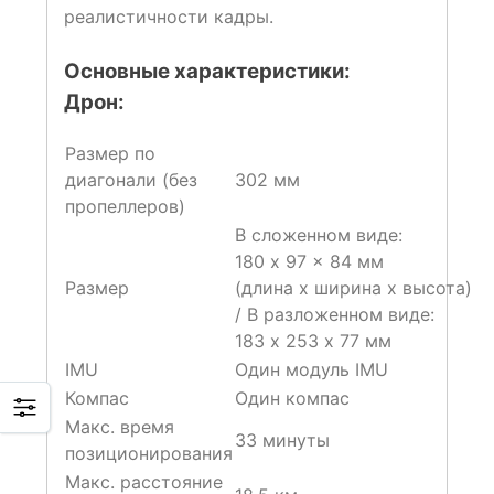
реалистичности кадры.
Основные характеристики:
Дрон:
Размер по
диагонали (без
302 мм
пропеллеров)
В сложенном виде:
180 x 97 x 84 мм
Размер
(длина x ширина x высота)
/ В разложенном виде:
183 х 253 х 77 мм
IMU
Один модуль IMU
Компас
Один компас
Макс. время
33 минуты
позиционирования
Макс. расстояние