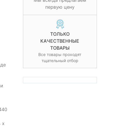
Мы всегда предлагаем
первую цену
ТОЛЬКО
КАЧЕСТВЕННЫЕ
ТОВАРЫ
Все товары проходят
тщательный отбор
яде
ри
440
 х