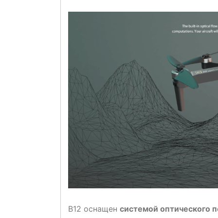
B12 оснащен
системой оптического 