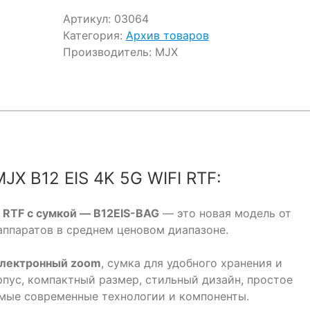
Артикул:
03064
Категория:
Архив товаров
Производитель:
MJX
X B12 EIS 4K 5G WIFI RTF:
I RTF с сумкой — B12EIS-BAG
— это новая модель от
аппаратов в среднем ценовом диапазоне.
электронный zoom
, сумка для удобного хранения и
рпус, компактный размер, стильный дизайн, простое
амые современные технологии и компоненты.