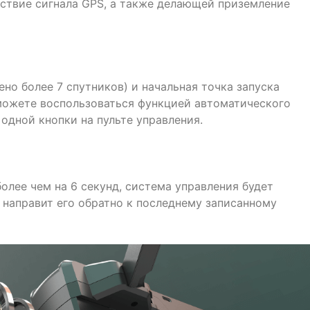
тствие сигнала GPS, а также делающей приземление
ено более 7 спутников) и начальная точка запуска
 можете воспользоваться функцией автоматического
одной кнопки на пульте управления.
более чем на 6 секунд, система управления будет
 направит его обратно к последнему записанному