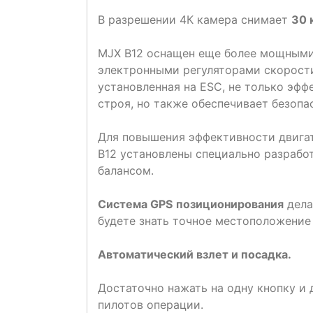
В разрешении 4К камера снимает
30 
MJX B12 оснащен еще более мощным
электронными регуляторами скорости
установленная на ESC, не только эф
строя, но также обеспечивает безопа
Для повышения эффективности двигат
B12 установлены специально разраб
балансом.
Система GPS
позиционирования
дела
будете знать точное местоположение 
Автоматический взлет и посадка.
Достаточно нажать на одну кнопку и
пилотов операции.