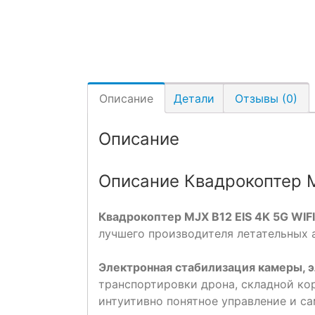
Описание
Детали
Отзывы (0)
Описание
Описание Квадрокоптер MJ
Квадрокоптер MJX B12 EIS 4K 5G WIF
лучшего производителя летательных 
Электронная стабилизация камеры, 
транспортировки дрона, складной ко
интуитивно понятное управление и с