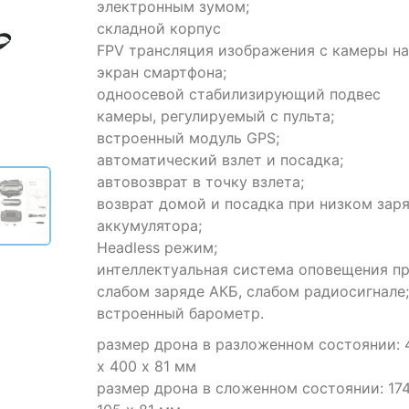
ratings
электронным зумом;
складной корпус
FPV трансляция изображения с камеры на
экран смартфона;
одноосевой стабилизирующий подвес
камеры, регулируемый с пульта;
встроенный модуль GPS;
автоматический взлет и посадка;
автовозврат в точку взлета;
возврат домой и посадка при низком зар
аккумулятора;
Headless режим;
интеллектуальная система оповещения п
слабом заряде АКБ, слабом радиосигнале;
встроенный барометр.
размер дрона в разложенном состоянии: 
х 400 х 81 мм
размер дрона в сложенном состоянии: 174