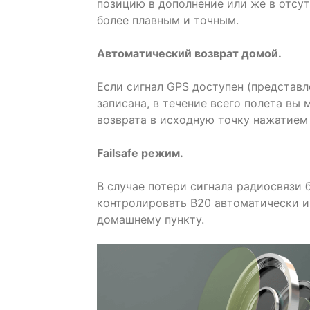
позицию в дополнение или же в отсу
более плавным и точным.
Автоматический возврат домой.
Если сигнал GPS доступен (представл
записана, в течение всего полета вы
возврата в исходную точку нажатием 
Failsafe режим.
В случае потери сигнала радиосвязи 
контролировать B20 автоматически и
домашнему пункту.