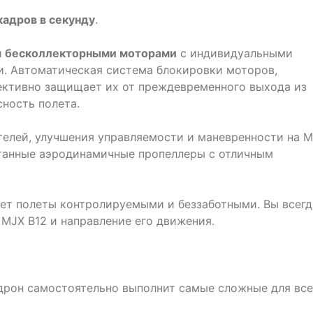
кадров в секунду
.
и
бесколлекторными моторами
с индивидуальными
. Автоматическая система блокировки моторов,
фективно защищает их от преждевременного выхода из
сность полета.
елей, улучшения управляемости и маневренности на 
отанные аэродинамичные пропеллеры с отличным
ет полеты контролируемыми и беззаботными. Вы всегд
MJX B12 и направление его движения.
 дрон самостоятельно выполнит самые сложные для вс