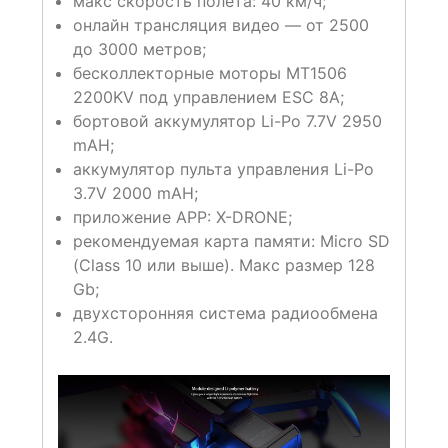
макс скорость полета: 40 км/ч;
онлайн трансляция видео — от 2500
до 3000 метров;
бесколлекторные моторы MT1506
2200KV под управлением ESC 8А;
бортовой аккумулятор Li-Po 7.7V 2950
mAH;
аккумулятор пульта управления Li-Po
3.7V 2000 mAH;
приложение APP: X-DRONE;
рекомендуемая карта памяти: Micro SD
(Class 10 или выше). Макс размер 128
Gb;
двухсторонняя система радиообмена
2.4G.