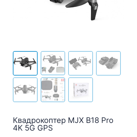
Квадрокоптер MJX B18 Pro
4K 5G GPS