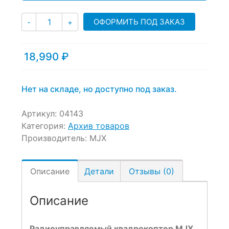
Количество
ОФОРМИТЬ ПОД ЗАКАЗ
-
+
18,990
₽
Нет на складе, но доступно под заказ.
Артикул:
04143
Категория:
Архив товаров
Производитель:
MJX
Описание
Детали
Отзывы (0)
Описание
Радиоуправляемый квадрокоптер MJX