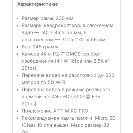
Характеристики:
Размер рамы: 230 мм
Размеры квадрокоптера: в сложенном
виде — 140 x 86 x 56 мм, в
разложенном — 310 х 270 х 56 мм
Вес: 245 грамм
Камера 4К с 1/2,7″ CMOS-сенсор
изображения (4K @ 16fps или 2.5K @
25fps)
Передача видео на расстоянии до 300
метров по 5G WiFi;
Передача видео в режиме реального
времени 5G WiFi HD (720P @ FPV
20fps)
Приложение APP: M RC PRO
Рекомендуемая карта памяти: Micro SD
(Class 10 или выше). Макс размер 32
Gb