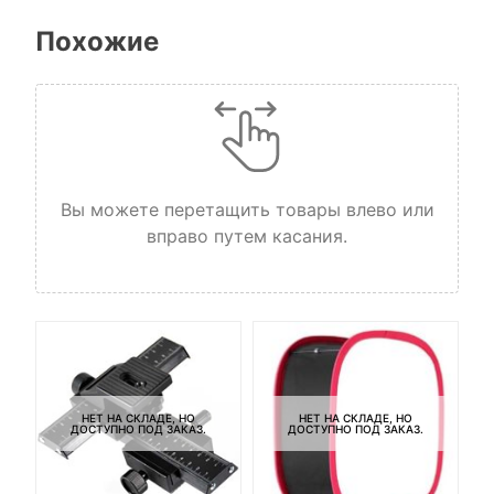
Похожие
Вы можете перетащить товары влево или
вправо путем касания.
НЕТ НА СКЛАДЕ, НО
НЕТ НА СКЛАДЕ, НО
ДОСТУПНО ПОД ЗАКАЗ.
ДОСТУПНО ПОД ЗАКАЗ.