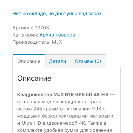
Нет на складе, но доступно под заказ.
Артикул:
03703
Категория:
Архив товаров
Производитель:
MJX
Описание
Детали
Отзывы (0)
Описание
Квадрокоптер MJX B19 GPS 5G 4K EIS
—
это новая модель квадрокоптера с
весом 245 грамм от компании MJX с
мощными бесколлекторными моторами
и Ultra HD видеокамерой 4K. Также в
комплекте удобная сумка для хранения