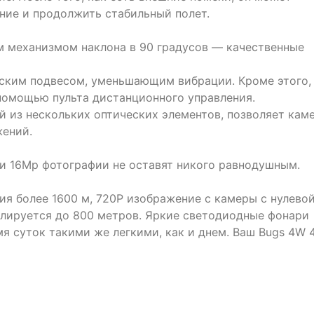
ние и продолжить стабильный полет.
м механизмом наклона в 90 градусов — качественные
ским подвесом, уменьшающим вибрации. Кроме этого,
помощью пульта дистанционного управления.
 из нескольких оптических элементов, позволяет кам
жений.
 и 16Mp фотографии не оставят никого равнодушным.
ия более 1600 м, 720P изображение с камеры с нулево
лируется до 800 метров. Яркие светодиодные фонари
я суток такими же легкими, как и днем. Ваш Bugs 4W 