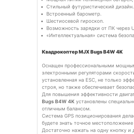
Стильный футуристический дизайн.
Встроенный барометр.
Шестиосевой гироскоп.
Возможность зарядки от ПК через U
«Интеллектуальная» система безоп
Квадрокоптер MJX Bugs B4W 4K
Оснащен профессиональными мощным
электронными регуляторами скорости
установленная на ESC, не только эф
строя, но также обеспечивает безопа
Для повышения эффективности двигат
Bugs B4W 4K
установлены специальн
отличным балансом.
Система GPS позиционирования дела
будете знать точное местоположение 
Достаточно нажать на одну кнопку и