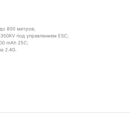
до 800 метров;
350KV под управлением ESC;
400 mAh 25C;
а 2.4G.