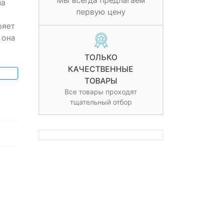
Мы всегда предлагаем
на
первую цену
ряет
 она
ТОЛЬКО
КАЧЕСТВЕННЫЕ
ТОВАРЫ
Все товары проходят
тщательный отбор