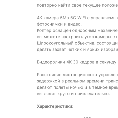
повторно найти свое текущее положе
4K камера 5Mp 5G WiFi с управляемы
фотоснимки и видео.
Коптер оснащен одноосным механиче
вы можете настроить угол камеры с 
Широкоугольный объектив, состоящий
делать захват четких и ярких изобра
Видеоролики 4K 30 кадров в секунду
Расстояние дистанционного управлен
задержкой в реальном времени транс
делают полеты ночью и в темное врем
выглядит круто и привлекательно.
Характеристики: