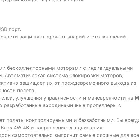
SB порт.
асности защищает дрон от аварий и столкновений.
и бесколлекторными моторами с индивидуальными
. Автоматическая система блокировки моторов,
фективно защищает их от преждевременного выхода из
сность полета.
елей, улучшения управляемости и маневренности на
M
о разработанные аэродинамичные пропеллеры с
ет полеты контролируемыми и беззаботными. Вы всегд
Bugs 4W 4K и направление его движения.
 дрон самостоятельно выполнит самые сложные для вс