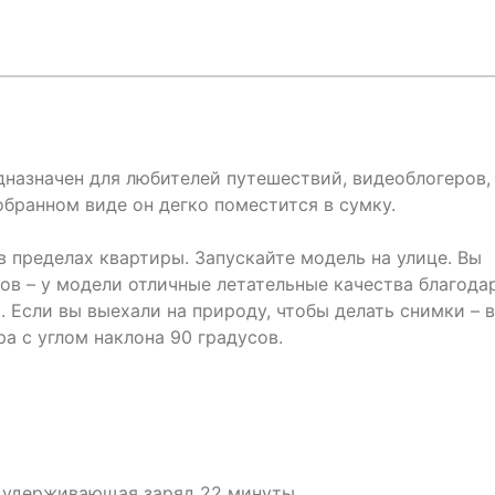
назначен для любителей путешествий, видеоблогеров,
бранном виде он дегко поместится в сумку.
 пределах квартиры. Запускайте модель на улице. Вы
ов – у модели отличные летательные качества благода
 Если вы выехали на природу, чтобы делать снимки – в
 с углом наклона 90 градусов.
 удерживающая заряд 22 минуты.