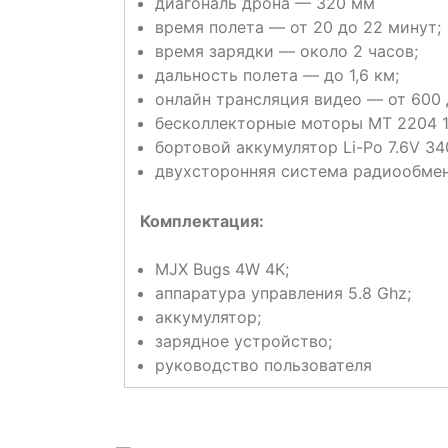
диагональ дрона — 320 мм
время полета — от 20 до 22 минут;
время зарядки — около 2 часов;
дальность полета — до 1,6 км;
онлайн трансляция видео — от 600 
бесколлекторные моторы MT 2204 1
бортовой аккумулятор Li-Po 7.6V 3
двухсторонняя система радиообмен
Комплектация:
MJX Bugs 4W 4K;
аппаратура управления 5.8 Ghz;
аккумулятор;
зарядное устройство;
руководство пользователя