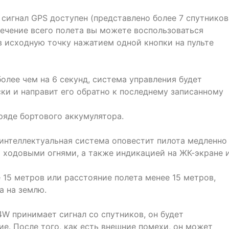
сигнал GPS доступен (представлено более 7 спутников
 течение всего полета вы можете воспользоваться
в исходную точку нажатием одной кнопки на пульте
более чем на 6 секунд, система управления будет
ки и направит его обратно к последнему записанному
ряде бортового аккумулятора.
 интеллектуальная система оповестит пилота медленно
ходовыми огнями, а также индикацией на ЖК-экране 
 15 метров или расстояние полета менее 15 метров,
а на землю.
4W принимает сигнал со спутников, он будет
е. После того, как есть внешние помехи, он может