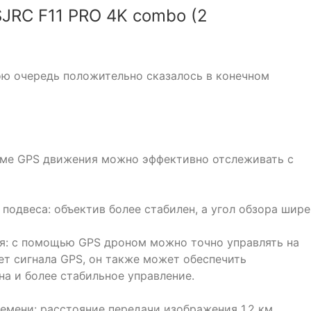
JRC F11 PRO 4K combo (2
вою очередь положительно сказалось в конечном
име GPS движения можно эффективно отслеживать с
подвеса: объектив более стабилен, а угол обзора шире
я: с помощью GPS дроном можно точно управлять на
нет сигнала GPS, он также может обеспечить
а и более стабильное управление.
емени: расстояние передачи изображения 1,2 км