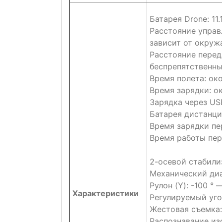
Батарея Drone: 11
Расстояние управл
зависит от окруж
Расстояние перед
беспрепятственны
Время полета: ок
Время зарядки: ок
Зарядка через USB
Батарея дистанци
Время зарядки пе
Время работы пер
2-осевой стабили
Механический диап
Рулон (Y): -100 ° 
Характеристики
Регулируемый угол
Жестовая съемка:
Распознавание из