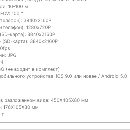
ой: 10-100 м
FOV: 100 °
телефон): 3840x2160P
(телефон): 1280x720P
(SD-карта): 3840x2160P
 (SD-карта): 3840x2160P
0fps
ии: JPG
P4
G (не входит в комплект)
бильного устройства: iOS 9.0 или новее / Android 5.0
 в разложенном виде: 450X405X80 мм
: 176X105X80 мм
 г