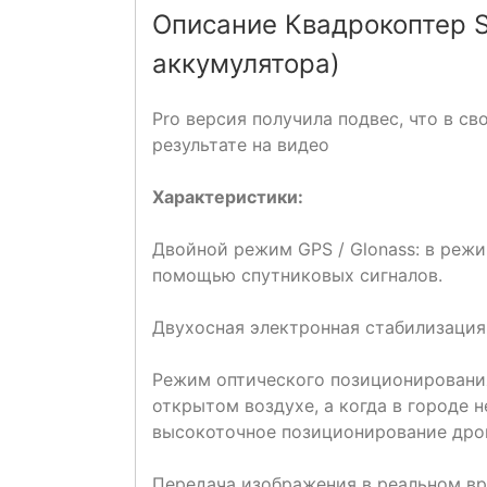
Описание Квадрокоптер S
аккумулятора)
Pro версия получила подвес, что в с
результате на видео
Характеристики:
Двойной режим GPS / Glonass: в реж
помощью спутниковых сигналов.
Двухосная электронная стабилизация 
Режим оптического позиционировани
открытом воздухе, а когда в городе 
высокоточное позиционирование дрон
Передача изображения в реальном вр