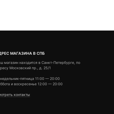
of
based
Под заказ
on
customer
ratings
ДРЕС МАГАЗИНА В СПБ
ш магазин находится в Санкт-Петербурге, по
ресу Московский пр., д. 25/1
недельник-пятница 11:00 — 20:00
ббота и воскресенье 12:00 — 20:00
отреть контакты