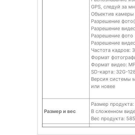
GPS, следуй за мн
Объектив камеры 
Разрешение фото(
Разрешение видео
Разрешение фото 
Разрешение видео
Частота кадров: 3
Формат фотограф
Формат видео: M
SD-карта: 32G-128
Версия системы мо
или новее
Размер продукта:
Размер и вес
В сложенном виде
Вес продукта: 585