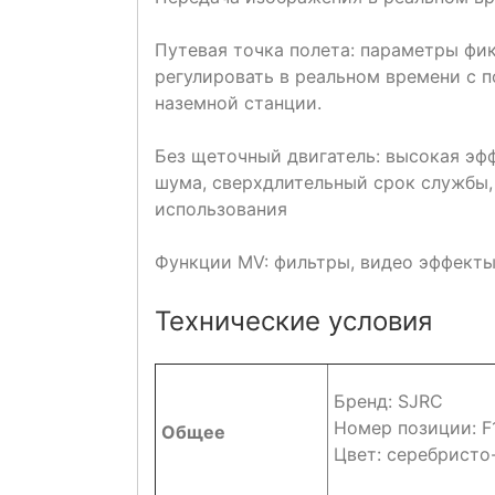
Путевая точка полета: параметры фи
регулировать в реальном времени с 
наземной станции.
Без щеточный двигатель: высокая эфф
шума, сверхдлительный срок службы,
использования
Функции MV: фильтры, видео эффекты,
Технические условия
Бренд: SJRC
Номер позиции: F1
Общее
Цвет: серебристо