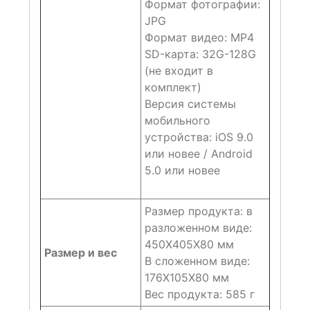
Формат фотографии:
JPG
Формат видео: MP4
SD-карта: 32G-128G
(не входит в
комплект)
Версия системы
мобильного
устройства: iOS 9.0
или новее / Android
5.0 или новее
Размер продукта: в
разложенном виде:
450X405X80 мм
Размер и вес
В сложенном виде:
176X105X80 мм
Вес продукта: 585 г