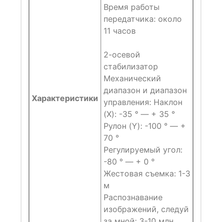
Время работы
передатчика: около
11 часов
2-осевой
стабилизатор
Механический
диапазон и диапазон
Характеристики
управления: Наклон
(X): -35 ° — + 35 °
Рулон (Y): -100 ° — +
70 °
Регулируемый угол:
-80 ° — + 0 °
Жестовая съемка: 1-3
м
Распознавание
изображений, следуй
за мной: 3-10 млн