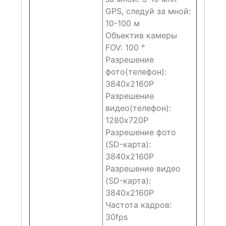
GPS, следуй за мной:
10-100 м
Объектив камеры
FOV: 100 °
Разрешение
фото(телефон):
3840x2160P
Разрешение
видео(телефон):
1280x720P
Разрешение фото
(SD-карта):
3840x2160P
Разрешение видео
(SD-карта):
3840x2160P
Частота кадров:
30fps