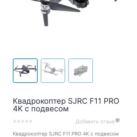
Квадрокоптер SJRC F11 PRO
4K с подвесом
Добавить отзыв
0
5
0
Квадрокоптер SJRC F11 PRO 4K с подвесом
out