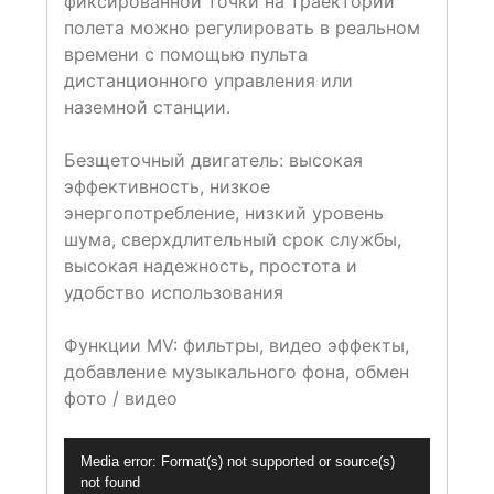
фиксированной точки на траектории
полета можно регулировать в реальном
времени с помощью пульта
дистанционного управления или
наземной станции.
Безщеточный двигатель: высокая
эффективность, низкое
энергопотребление, низкий уровень
шума, сверхдлительный срок службы,
высокая надежность, простота и
удобство использования
Функции MV: фильтры, видео эффекты,
добавление музыкального фона, обмен
фото / видео
Видеоплеер
Media error: Format(s) not supported or source(s)
not found