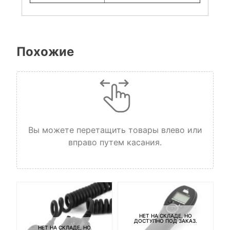
Похожие
Вы можете перетащить товары влево или
вправо путем касания.
НЕТ НА СКЛАДЕ, НО
ДОСТУПНО ПОД ЗАКАЗ.
НЕТ НА СКЛАДЕ, НО