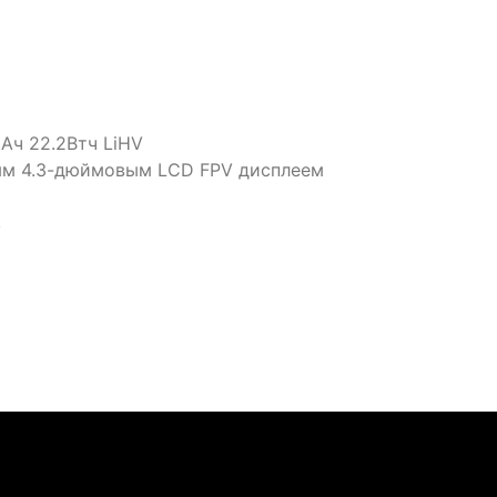
Ач 22.2Втч LiHV
ым 4.3-дюймовым LCD FPV дисплеем
в