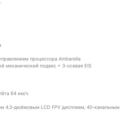
.
а
управлением процессора Ambarella
й механический подвес + 3-осевая EIS
лёта 64 км/ч
ым 4.3-дюймовым LCD FPV дисплеем, 40-канальным