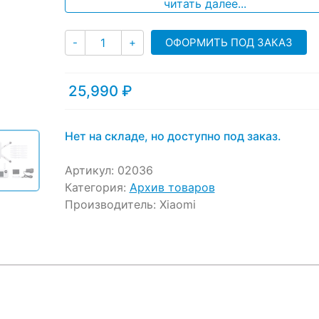
читать далее...
Количество
ОФОРМИТЬ ПОД ЗАКАЗ
-
+
25,990
₽
Нет на складе, но доступно под заказ.
Артикул:
02036
Категория:
Архив товаров
Производитель:
Xiaomi