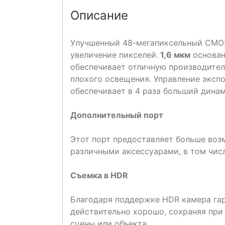
Описание
Улучшенный 48-мегапиксельный CMOS
увеличение пикселей.
1,6 мкм
основан
обеспечивает отличную производитель
плохого освещения. Управление экспо
обеспечивает в 4 раза больший дина
Дополнительный порт
Этот порт предоставляет больше воз
различными аксессуарами, в том числ
Съемка в HDR
Благодаря поддержке HDR камера гар
действительно хорошо, сохраняя при
сцены или объекта.