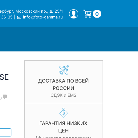
рбург, Московский пр., д. 25/1
МОЙ ПРОФИЛЬ
0
-36-35
|
info@foto-gamma.ru
Корзина пуста.
8SE
ДОСТАВКА ПО ВСЕЙ
РОССИИ
СДЭК и EMS
в
ГАРАНТИЯ НИЗКИХ
ЦЕН