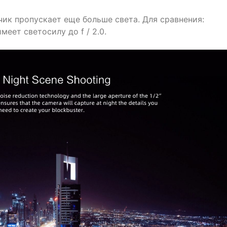
тчик пропускает еще больше света. Для сравнения:
еет светосилу до f / 2.0.