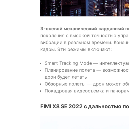
3-осевой механический
карданный п
поколения с высокой точностью упр
вибрации в реальном времени. Конеч
кадры. Эти режимы включают:
Smart Tracking Mode — интеллекту
Планирование полета — возможност
дрон будет летать
Обзорные полеты — дрон может обл
Покадровая видеосъемка и панора
FIMI X8 SE 2022 с дальностью по