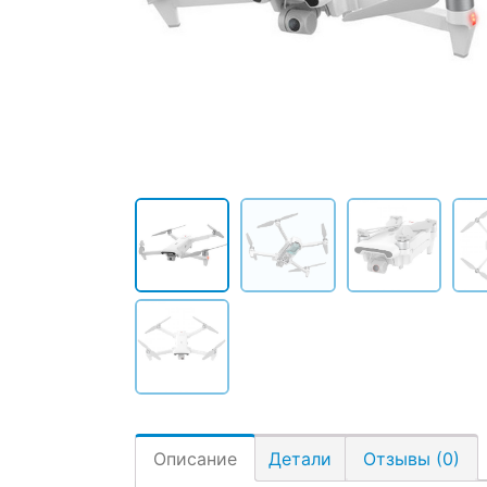
Описание
Детали
Отзывы (0)