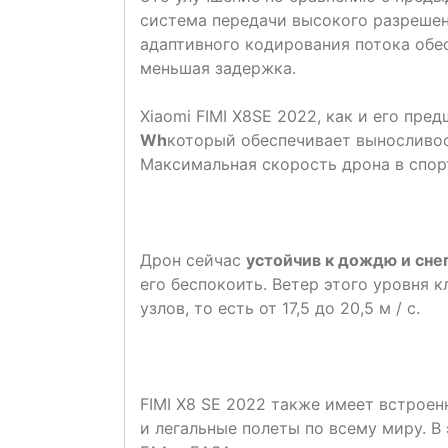
система передачи высокого разрешени
адаптивного кодирования потока обе
меньшая задержка.
Xiaomi FIMI X8SE 2022, как и его пре
Wh
который обеспечивает выносливо
Максимальная скорость дрона в спо
Дрон сейчас
устойчив к дождю и сне
его беспокоить. Ветер этого уровня 
узлов, то есть от 17,5 до 20,5 м / с.
FIMI X8 SE 2022 также имеет встрое
и легальные полеты по всему миру. В