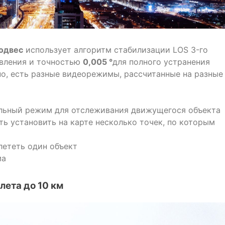
одвес
использует алгоритм стабилизации LOS 3-го
авления и точностью
0,005 °
для полного устранения
но, есть разные видеорежимы, рассчитанные на разные
альный режим для отслеживания движущегося объекта
ь установить на карте несколько точек, по которым
ететь один объект
ма
лета до 10 км