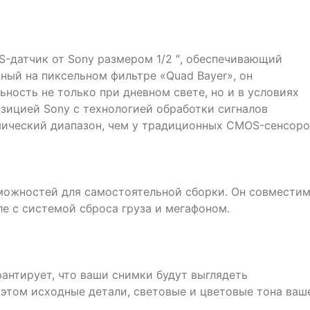
-датчик от Sony размером 1/2 ″, обеспечивающий
ный на пиксельном фильтре «Quad Bayer», он
ность не только при дневном свете, но и в условиях
зицией Sony с технологией обработки сигналов
мический диапазон, чем у традиционных CMOS-сенсоро
можностей для самостоятельной сборки. Он совместим
е с системой сброса груза и мегафоном.
антирует, что ваши снимки будут выглядеть
 этом исходные детали, световые и цветовые тона ваш