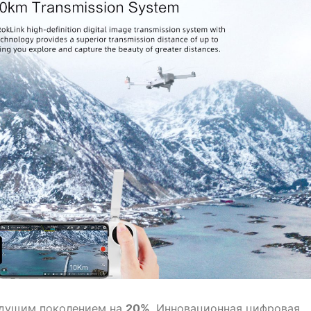
ыдущим поколением на
20%
. Инновационная цифровая