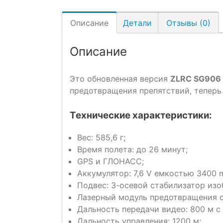
Описание
Детали
Отзывы (0)
Описание
Это обновленная версия
ZLRC SG906 
предотвращения препятствий, теперь
Технические характеристики:
Вес: 585,6 г;
Время полета: до 26 минут;
GPS и ГЛОНАСС;
Аккумулятор: 7,6 V емкостью 3400 
Подвес: 3-осевой стабилизатор изо
Лазерный модуль предотвращения с
Дальность передачи видео: 800 м с
Дальность управления: 1200 м;