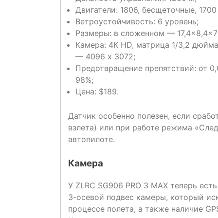
Двигатели: 1806, бесщеточные, 1700
Ветроустойчивость: 6 уровень;
Размеры: в сложенном — 17,4×8,4×7
Камера: 4K HD, матрица 1/3,2 дюйм
— 4096 х 3072;
Предотвращение препятствий: от 0,
98%;
Цена: $189.
Датчик особенно полезен, если срабо
взлета) или при работе режима «След
автопилоте.
Камера
У ZLRC SG906 PRO 3 MAX теперь есть
3-осевой подвес камеры, который ис
процессе полета, а также наличие GP