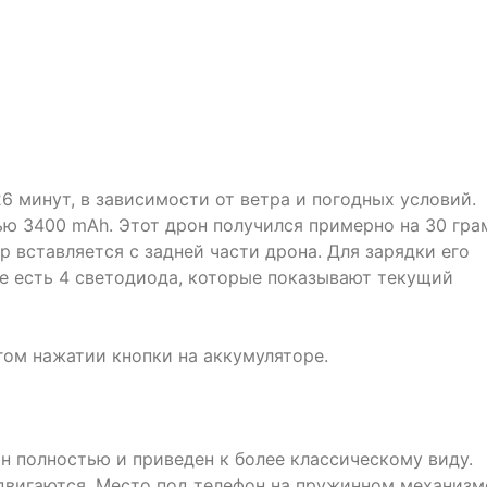
26 минут, в зависимости от ветра и погодных условий.
ью 3400 mAh. Этот дрон получился примерно на 30 гр
 вставляется с задней части дрона. Для зарядки его
се есть 4 светодиода, которые показывают текущий
гом нажатии кнопки на аккумуляторе.
н полностью и приведен к более классическому виду.
двигаются. Место под телефон на пружинном механизм