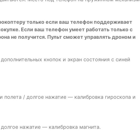
рокоптеру только если ваш телефон поддерживает
покупке. Если ваш телефон умеет работать только с
дрона не получится. Пульт сможет управлять дроном и
 дополнительных кнопок и экран состояния с синей
 полета / долгое нажатие — калибровка гироскопа и
 долгое нажатие — калибровка магнита.