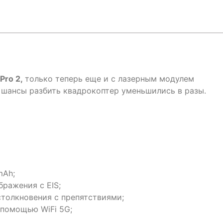
Pro 2,
только теперь еще и с лазерным модулем
 шансы разбить квадрокоптер уменьшились в разы.
mAh;
бражения с EIS;
толкновения с препятствиями;
 помощью WiFi 5G;