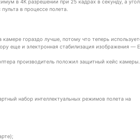
мум в 4К разрешении при 25 кадрах в секунду, а угол
 пульта в процессе полета.
 камере гораздо лучше, потому что теперь использует
тору еще и электронная стабилизация изображения — E
оптера производитель положил защитный кейс камеры.
артный набор интеллектуальных режимов полета на
рте);