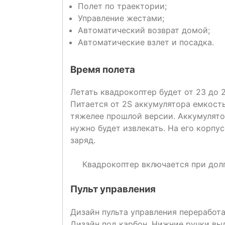
Полет по траектории;
Управление жестами;
Автоматический возврат домой;
Автоматические взлет и посадка.
Время полета
Летать квадрокоптер будет от 23 до 
Питается от 2S аккумулятора емкост
тяжелее прошлой версии. Аккумулятор
нужно будет извлекать. На его корпу
заряд.
Квадрокоптер включается при дол
Пульт управления
Дизайн пульта управления переработа
Дизайн под карбон. Нижние ручки вы