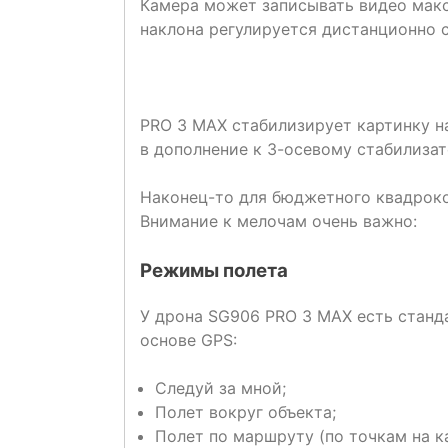
Камера может записывать видео макси
наклона регулируется дистанционно с
PRO 3 MAX стабилизирует картинку на
в дополнение к 3-осевому стабилиза
Наконец-то для бюджетного квадрок
Внимание к мелочам очень важно:
Режимы полета
У дрона SG906 PRO 3 MAX есть станд
основе GPS:
Следуй за мной;
Полет вокруг объекта;
Полет по маршруту (по точкам на ка