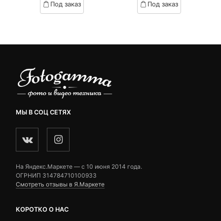
Под заказ
Под заказ
on
on
customer
customer
ratings
ratings
МЫ В СОЦ СЕТЯХ
На Яндекс.Маркете — c 10 июня 2014 года.
ОГРНИП 314784710100933
Смотреть отзывы в Я.Маркете
КОРОТКО О НАС