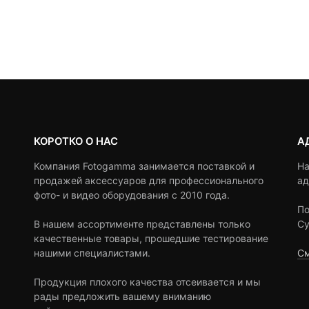
КОРОТКО О НАС
А
Компания Fotogamma занимается поставкой и
На
продажей аксессуаров для профессионального
ад
фото- и видео оборудования с 2010 года.
По
В нашем ассортименте представлены только
Су
качественные товары, прошедшие тестирование
нашими специалистами.
См
Продукция плохого качества отсеивается и мы
рады предложить вашему вниманию