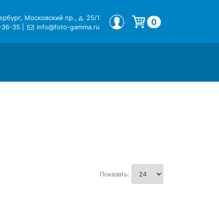
рбург, Московский пр., д. 25/1
МОЙ ПРОФИЛЬ
0
-36-35
|
info@foto-gamma.ru
Корзина пуста.