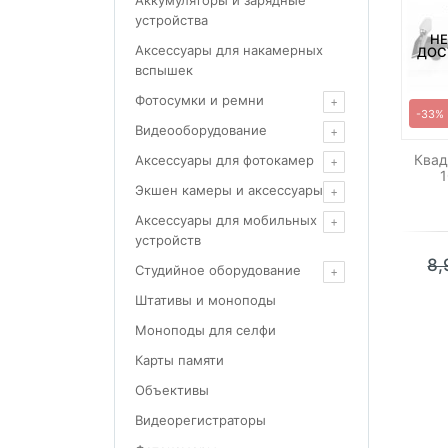
Аккумуляторы и зарядные
устройства
НЕ
Аксессуары для накамерных
ДОС
вспышек
Фотосумки и ремни
-33%
Видеооборудование
Квад
Аксессуары для фотокамер
Экшен камеры и аксессуары
Аксессуары для мобильных
устройств
8
Студийное оборудование
Штативы и моноподы
Моноподы для селфи
Карты памяти
Объективы
Видеорегистраторы