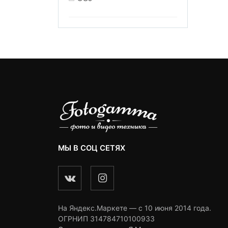
МЫ В СОЦ СЕТЯХ
На Яндекс.Маркете — c 10 июня 2014 года.
ОГРНИП 314784710100933