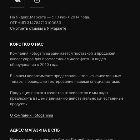
На Яндекс.Маркете — c 10 июня 2014 года.
ОГРНИП 314784710100933
Смотреть отзывы в Я.Маркете
КОРОТКО О НАС
Компания Fotogamma занимается поставкой и продажей
аксессуаров для профессионального фото- и видео
оборудования с 2010 года.
В нашем ассортименте представлены только качественные
товары, прошедшие тестирование нашими специалистами.
Продукция плохого качества отсеивается и мы рады
предложить вашему вниманию действительно качественные
продукты.
О компании Fotogamma
АДРЕС МАГАЗИНА В СПБ
Наш магазин находится в Санкт-Петербурге, по адресу