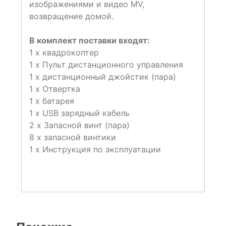
изображениями и видео MV,
возвращение домой.
В комплект поставки входят:
1 х квадрокоптер
1 х Пульт дистанционного управления
1 х дистанционный джойстик (пара)
1 х Отвертка
1 х батарея
1 х USB зарядный кабель
2 х Запасной винт (пара)
8 х запасной винтики
1 х Инструкция по эксплуатации