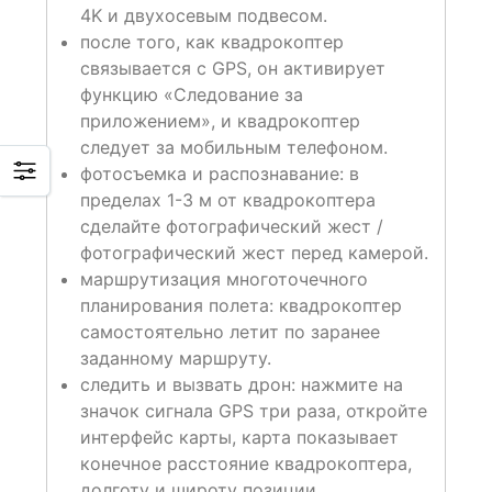
4K и двухосевым подвесом.
после того, как квадрокоптер
связывается с GPS, он активирует
функцию «Следование за
приложением», и квадрокоптер
следует за мобильным телефоном.
фотосъемка и распознавание: в
пределах 1-3 м от квадрокоптера
сделайте фотографический жест /
фотографический жест перед камерой.
маршрутизация многоточечного
планирования полета: квадрокоптер
самостоятельно летит по заранее
заданному маршруту.
следить и вызвать дрон: нажмите на
значок сигнала GPS три раза, откройте
интерфейс карты, карта показывает
конечное расстояние квадрокоптера,
долготу и широту позиции.