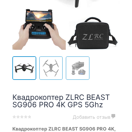
Квадрокоптер ZLRC BEAST
SG906 PRO 4K GPS 5Ghz
Добавить отзыв
0
5
0
Квадрокоптер ZLRC BEAST SG906 PRO 4K,
out