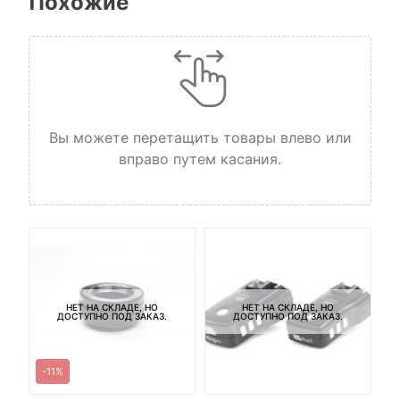
Похожие
Вы можете перетащить товары влево или
вправо путем касания.
НЕТ НА СКЛАДЕ, НО
НЕТ НА СКЛАДЕ, НО
ДОСТУПНО ПОД ЗАКАЗ.
ДОСТУПНО ПОД ЗАКАЗ.
-11%