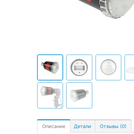
Описание
Детали
Отзывы (0)