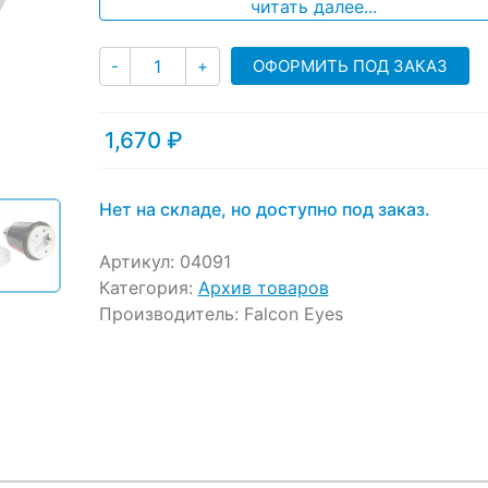
ratings
читать далее...
Количество
ОФОРМИТЬ ПОД ЗАКАЗ
-
+
1,670
₽
Нет на складе, но доступно под заказ.
Артикул:
04091
Категория:
Архив товаров
Производитель:
Falcon Eyes