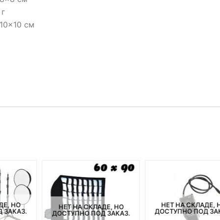
 г
10x10 см
ДЕ, НО
НЕТ НА СКЛАДЕ, 
НЕТ НА СКЛАДЕ, НО
 ЗАКАЗ.
ДОСТУПНО ПОД ЗА
ДОСТУПНО ПОД ЗАКАЗ.