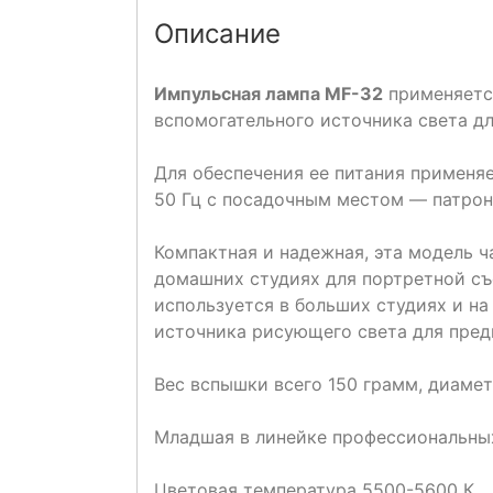
Описание
Импульсная лампа MF-32
применяется
вспомогательного источника света д
Для обеспечения ее питания применя
50 Гц с посадочным местом — патрон
Компактная и надежная, эта модель 
домашних студиях для портретной съ
используется в больших студиях и на
источника рисующего света для пред
Вес вспышки всего 150 грамм, диамет
Младшая в линейке профессиональны
Цветовая температура 5500-5600 К.