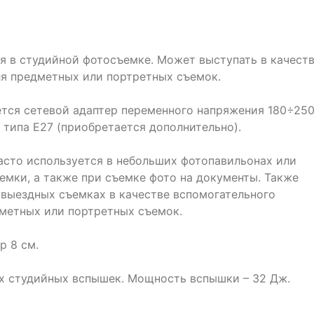
 в студийной фотосъемке. Может выступать в качест
ля предметных или портретных съемок.
ется сетевой адаптер переменного напряжения 180÷25
 типа Е27 (приобретается дополнительно).
часто используется в небольших фотопавильонах или
емки, а также при съемке фото на документы. Также
 выездных съемках в качестве вспомогательного
метных или портретных съемок.
р 8 см.
х студийных вспышек. Мощность вспышки – 32 Дж.