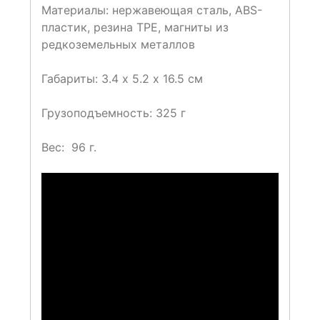
Материалы: нержавеющая сталь, ABS-
пластик, резина TPE, магниты из
редкоземельных металлов
Габариты: 3.4 х 5.2 х 16.5 см
Грузоподъемность: 325 г
Вес: 96 г.