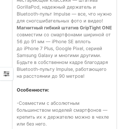
нестареющей классики — штатива
GorillaPod, надежный держатель и
Bluetooth-пульт Impulse — все, что нужно
для сногсшибательных фото и видео!
Магнитный гибкий штатив GripTight ONE
совместим со смартфонами шириной от
56 до 91 мм — iPhone SE вплоть
до iPhone 7 Plus, Google Pixel, серией
Samsung Galaxy и многими другими.
Будьте в собственном кадре благодаря
Bluetooth-пульту Impulse, работающего
на расстоянии до 90 метров!
Особенности:
-Совместим с абсолютным
большинством моделей смартфонов —
крепить их к держателю можно в чехле
или без него.