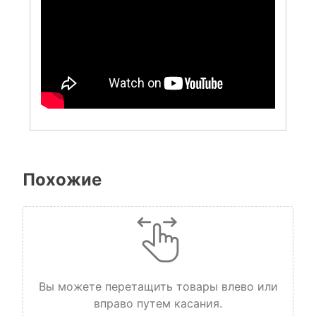
Похожие
Вы можете перетащить товары влево или
вправо путем касания.