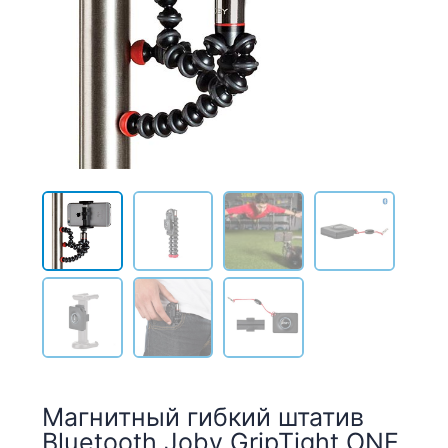
Магнитный гибкий штатив
Bluetooth Joby GripTight ONE