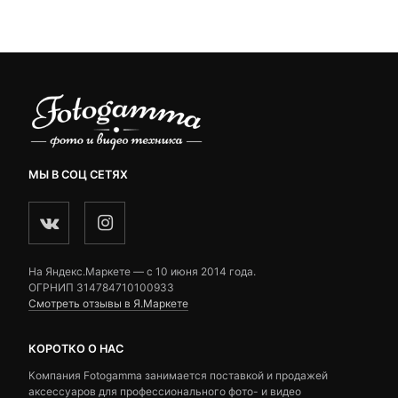
customer
customer
14,960 ₽.
ratings
ratings
МЫ В СОЦ СЕТЯХ
На Яндекс.Маркете — c 10 июня 2014 года.
ОГРНИП 314784710100933
Смотреть отзывы в Я.Маркете
КОРОТКО О НАС
Компания Fotogamma занимается поставкой и продажей
аксессуаров для профессионального фото- и видео