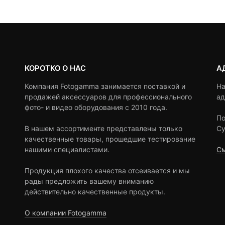
,830 ₽.
ratings
ratings
КОРОТКО О НАС
А
Компания Fotogamma занимается поставкой и
На
продажей аксессуаров для профессионального
ад
фото- и видео оборудования с 2010 года.
По
В нашем ассортименте представлены только
Су
качественные товары, прошедшие тестирование
нашими специалистами.
См
Продукция плохого качества отсеивается и мы
рады предложить вашему вниманию
действительно качественные продукты.
О компании Fotogamma