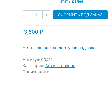
читать далее...
Количество
ОФОРМИТЬ ПОД ЗАКАЗ
-
+
3,600
₽
Нет на складе, но доступно под заказ.
Артикул:
00412
Категория:
Архив товаров
Производитель: