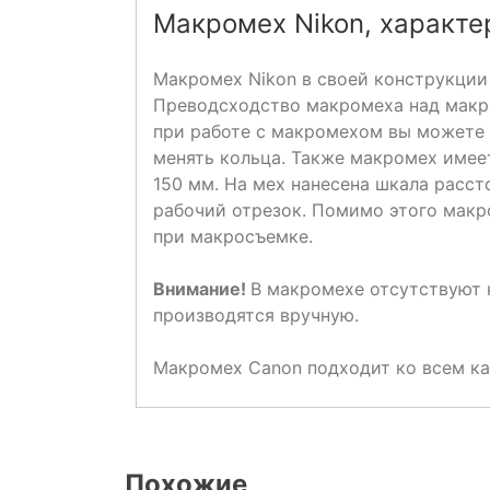
Макромех Nikon, характе
Макромех Nikon в своей конструкции 
Преводсходство макромеха над макро
при работе с макромехом вы можете 
менять кольца. Также макромех имее
150 мм. На мех нанесена шкала расст
рабочий отрезок. Помимо этого макр
при макросъемке.
Внимание!
В макромехе отсутствуют 
производятся вручную.
Макромех Canon подходит ко всем ка
Похожие