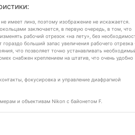
ристики:
не имеет линз, поэтому изображение не искажается.
кольцами заключается, в первую очередь, в том, что
изменять рабочий отрезок «на лету», без необходимос
т гораздо больший запас увеличения рабочего отрезка
ояния, что позволяет точно устанавливать необходимы
омех снабжен креплением на штатив, что очень удобно
контакты, фокусировка и управление диафрагмой
мерам и объективам Nikon с байонетом F.