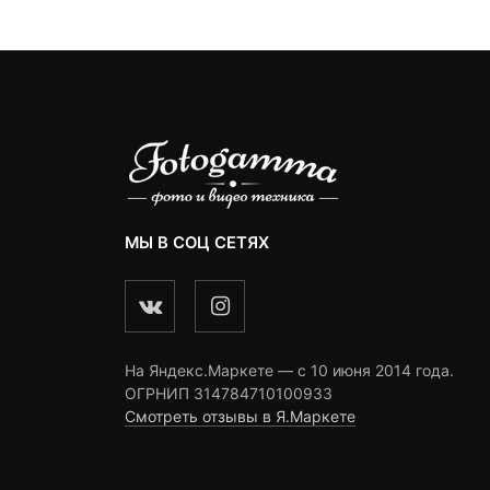
6
ngs
ratings
14,960 ₽.
ratings
МЫ В СОЦ СЕТЯХ
На Яндекс.Маркете — c 10 июня 2014 года.
ОГРНИП 314784710100933
Смотреть отзывы в Я.Маркете