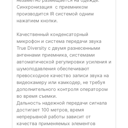
незаметно размещается на одежде.
Синхронизация с приемником
производится IR системой одним
нажатием кнопки.
Качественный конденсаторный
микрофон и система передачи звука
True Diversity с двумя разнесенными
антеннами приемника, системами
автоматической регулировки усиления и
шумоподавления обеспечивают
превосходное качество записи звука на
видеокамеру или камкодер, не требуя
дополнительного контроля оператором
во время съемки.
Дальность надежной передачи сигнала
достигает 100 метров, время
непрерывной работы зависит от
качества применяемых элементов