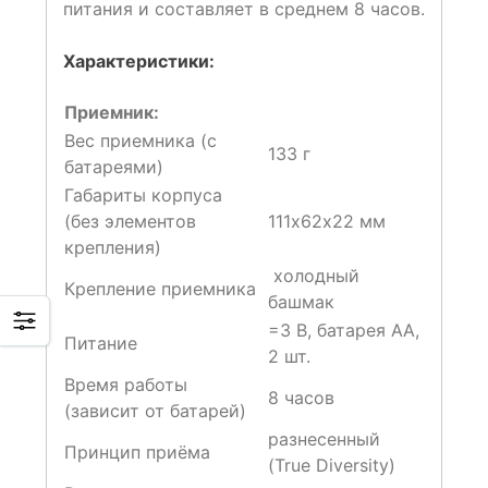
питания и составляет в среднем 8 часов.
Характеристики:
Приемник:
Вес приемника (с
133 г
батареями)
Габариты корпуса
(без элементов
111х62х22 мм
крепления)
холодный
Крепление приемника
башмак
=3 В, батарея АА,
Питание
2 шт.
Время работы
8 часов
(зависит от батарей)
разнесенный
Принцип приёма
(True Diversity)