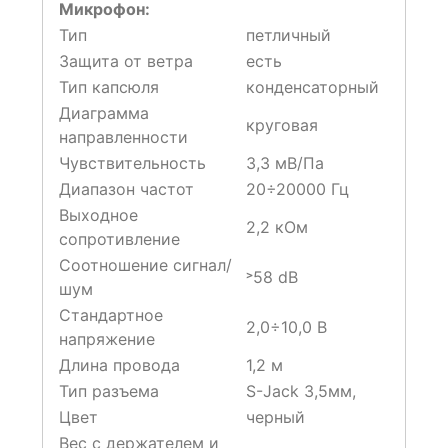
Микрофон:
Тип
петличный
Защита от ветра
есть
Тип капсюля
конденсаторный
Диаграмма
круговая
направленности
Чувствительность
3,3 мВ/Па
Диапазон частот
20÷20000 Гц
Выходное
2,2 кОм
сопротивление
Соотношение сигнал/
˃58 dB
шум
Стандартное
2,0÷10,0 В
напряжение
Длина провода
1,2 м
Тип разъема
S-Jack 3,5мм,
Цвет
черный
Вес с держателем и