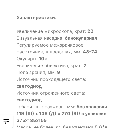
Характеристики:
Увеличение микроскопа, крат:
20
Визуальная насадка:
бинокулярная
Регулируемое межзрачковое
расстояние, в пределах, мм:
48-74
Окуляры:
10х
Увеличение объектива, крат:
2
Поле зрения, мм:
9
Источник проходящего света:
светодиод
Источник отраженного света:
светодиод
Габаритные размеры, мм:
без упаковки
119 (Ш) х 139 (Д) х 270 (В)/ в упаковке
275х185х155
Масса, не более, кг:
без упаковки 0,6/ в