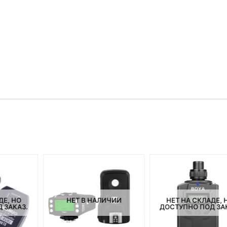
ДЕ, НО
НЕТ В НАЛИЧИИ
НЕТ НА СКЛАДЕ, 
 ЗАКАЗ.
ДОСТУПНО ПОД ЗА