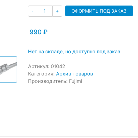
Количество
ОФОРМИТЬ ПОД ЗАКАЗ
-
+
990
₽
Нет на складе, но доступно под заказ.
Артикул:
01042
Категория:
Архив товаров
Производитель:
Fujimi