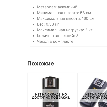
Материал: алюминий
Минимальная высота: 53 см
Максимальная высота: 160 см
Вес: 0.33 кг
Максимальная нагрузка: 2 кг
Количество секций: 3
Чехол в комплекте
Похожие
СКЛАДЕ, НО
НЕТ НА СКЛАДЕ, НО
НЕТ НА СКЛА
ПОД ЗАКАЗ.
ДОСТУПНО ПОД ЗАКАЗ.
ДОСТУПНО ПОД