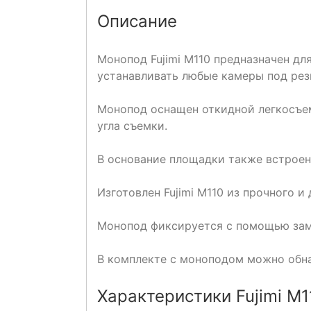
Описание
Монопод Fujimi M110 предназначен дл
устанавливать любые камеры под рез
Монопод оснащен откидной легкосъем
угла съемки.
В основание площадки также встроен
Изготовлен Fujimi M110 из прочного и
Монопод фиксируется с помощью замко
В комплекте с моноподом можно обна
Характеристики Fujimi M1