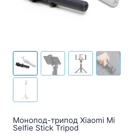
Монопод-трипод Xiaomi Mi
Selfie Stick Tripod