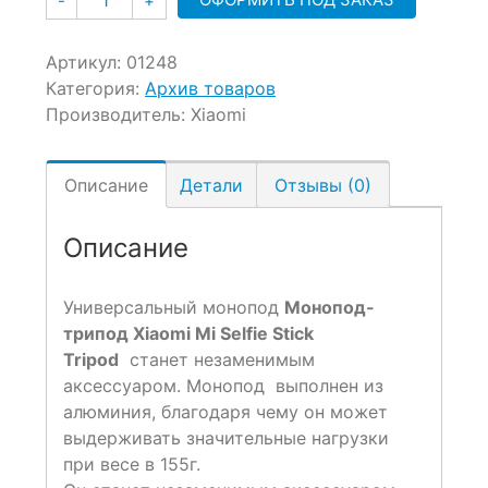
-
+
Артикул:
01248
Категория:
Архив товаров
Производитель:
Xiaomi
Описание
Детали
Отзывы (0)
Описание
Универсальный монопод
Монопод-
трипод Xiaomi Mi Selfie Stick
Tripod
станет незаменимым
аксессуаром. Монопод выполнен из
алюминия, благодаря чему он может
выдерживать значительные нагрузки
при весе в 155г.