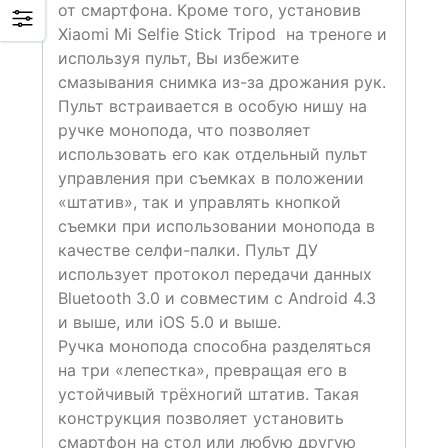
от смартфона. Кроме того, установив
Xiaomi Mi Selfie Stick Tripod на треноге и
используя пульт, Вы избежите
смазывания снимка из-за дрожания рук.
Пульт встраивается в особую нишу на
ручке монопода, что позволяет
использовать его как отдельный пульт
управления при съемках в положении
«штатив», так и управлять кнопкой
съемки при использовании монопода в
качестве селфи-палки. Пульт ДУ
использует протокол передачи данных
Bluetooth 3.0 и совместим с Android 4.3
и выше, или iOS 5.0 и выше.
Ручка монопода способна разделяться
на три «лепестка», превращая его в
устойчивый трёхногий штатив. Такая
конструкция позволяет установить
смартфон на стол или любую другую