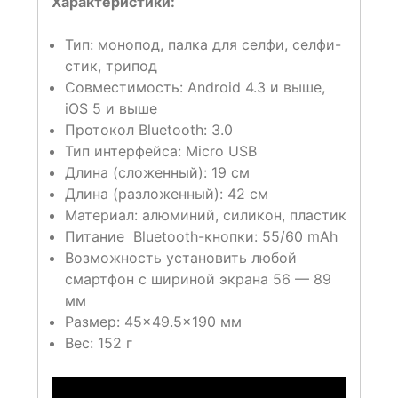
Характеристики:
Тип: монопод, палка для селфи, селфи-
стик, трипод
Совместимость: Android 4.3 и выше,
iOS 5 и выше
Протокол Bluetooth: 3.0
Тип интерфейса: Micro USB
Длина (сложенный): 19 см
Длина (разложенный): 42 см
Материал: алюминий, силикон, пластик
Питание Bluetooth-кнопки: 55/60 mAh
Возможность установить любой
смартфон с шириной экрана 56 — 89
мм
Размер: 45×49.5×190 мм
Вес: 152 г