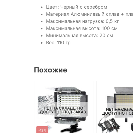
Цвет: Черный с серебром
Материал Алюминиевый сплав + пл
Максимальная нагрузка: 0,5 кг
Максимальная высота: 100 см
Минимальная высота: 20 см
Вес: 110 гр
Похожие
СКЛАДЕ, НО
НЕТ НА СКЛАДЕ, НО
НЕТ НА СКЛА
ПОД ЗАКАЗ.
ДОСТУПНО ПОД ЗАКАЗ.
ДОСТУПНО ПОД
-12%