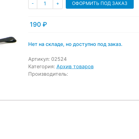
Количество
ratings
ОФОРМИТЬ ПОД ЗАКАЗ
-
+
190
₽
Нет на складе, но доступно под заказ.
Артикул:
02524
Категория:
Архив товаров
Производитель: