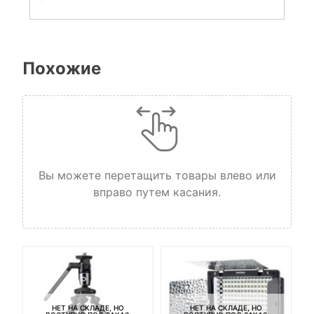
Похожие
Вы можете перетащить товары влево или
вправо путем касания.
НЕТ НА СКЛАДЕ, НО
НЕТ НА СКЛАДЕ, НО