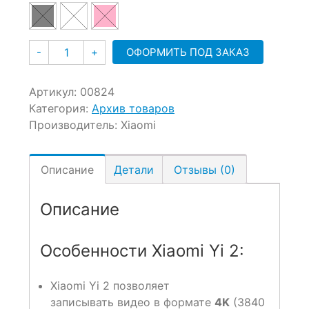
Количество
ОФОРМИТЬ ПОД ЗАКАЗ
-
+
Артикул:
00824
Категория:
Архив товаров
Производитель:
Xiaomi
Описание
Детали
Отзывы (0)
Описание
Особенности Xiaomi Yi 2:
Xiaomi Yi 2 позволяет
записывать видео в формате
4K
(3840