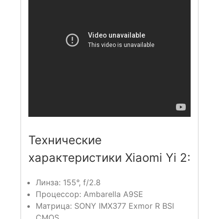
Технические
характеристики Xiaomi Yi 2:
Линза: 155°, f/2.8
Процессор: Ambarella A9SE
Матрица: SONY IMX377 Exmor R BSI
CMOS