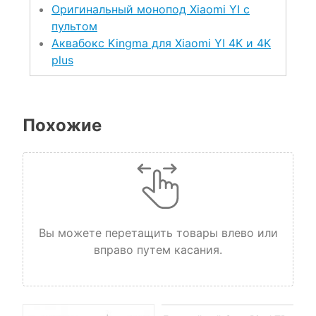
Оригинальный монопод Xiaomi YI с
пультом
Аквабокс Kingma для Xiaomi YI 4K и 4K
plus
Похожие
Вы можете перетащить товары влево или
вправо путем касания.
НЕТ НА СКЛАДЕ, НО
ДОСТУПНО ПОД ЗАКАЗ.