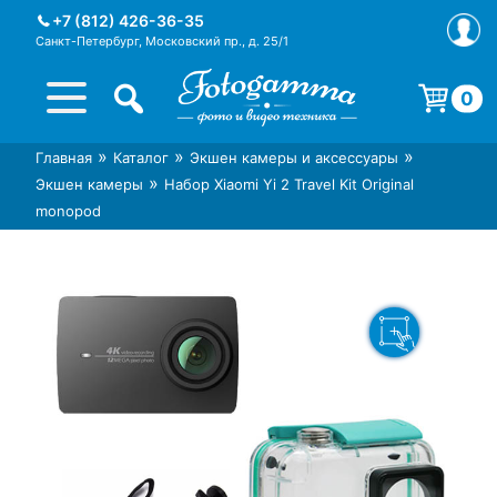
Skip
+7 (812) 426-36-35
to
Санкт-Петербург, Московский пр., д. 25/1
content
0
Корзина пуста.
»
»
»
Главная
Каталог
Экшен камеры и аксессуары
Интернет-магазин фототехники
Магазин фотоаксессуаров foto-
»
Экшен камеры
Набор Xiaomi Yi 2 Travel Kit Original
Foto-Gamma в СПб
gamma.ru
monopod