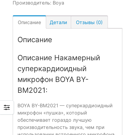
Производитель:
Boya
Описание
Детали
Отзывы (0)
Описание
Описание Накамерный
суперкардиоидный
микрофон BOYA BY-
BM2021:
BOYA BY-BM2021 — суперкардиоидный
микрофон «пушка», который
обеспечивает гораздо лучшую
производительность звука, чем при
использовании встроенного микрофона