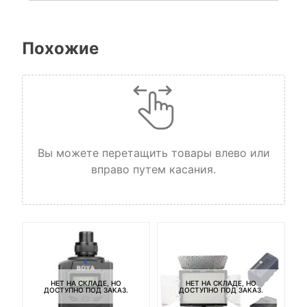
Похожие
Вы можете перетащить товары влево или
вправо путем касания.
НЕТ НА СКЛАДЕ, НО
НЕТ НА СКЛАДЕ, НО
ДОСТУПНО ПОД ЗАКАЗ.
ДОСТУПНО ПОД ЗАКАЗ.