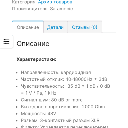
Категория:
Архив товаров
Производитель:
Saramonic
Описание
Детали
Отзывы (0)
Описание
Характеристики:
Направленность: кардиоидная
Частотный отклик: 40-18000Hz ± 3dB
Чувствительность: -35 dB ± 1 dB / 0 dB
= 1 V / Pa, 1 kHz
Сигнал-шум: 80 dB or more
Выходное сопротивление: 2000 Ohm
Мощность: 48V
Разъем: 3-контактный разъем XLR
Фильтр: Управляется переключателем