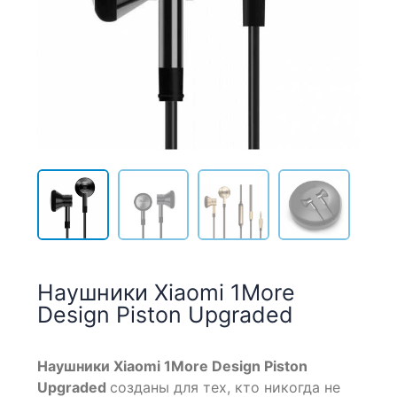
Наушники Xiaomi 1More
Design Piston Upgraded
Наушники
Xiaomi 1
More
Design
Piston
Upgraded
созданы для тех, кто никогда не