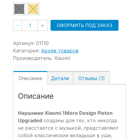
Количество
ОФОРМИТЬ ПОД ЗАКАЗ
-
+
Артикул:
01110
Категория:
Архив товаров
Производитель:
Xiaomi
Описание
Детали
Отзывы (1)
Описание
Наушники
Xiaomi 1
More
Design
Piston
Upgraded
созданы для тех, кто никогда
не расстается с музыкой, представляют
собой классические вкладыши в уши,