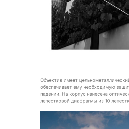
Объектив имеет цельнометаллический
обеспечивает ему необходимую защит
падении. На корпус нанесена оптичес
лепестковой диафрагмы из 10 лепест