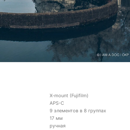
X-mount (Fujifilm)
APS-C
9 элементов в 8 группах
17 мм
ручная