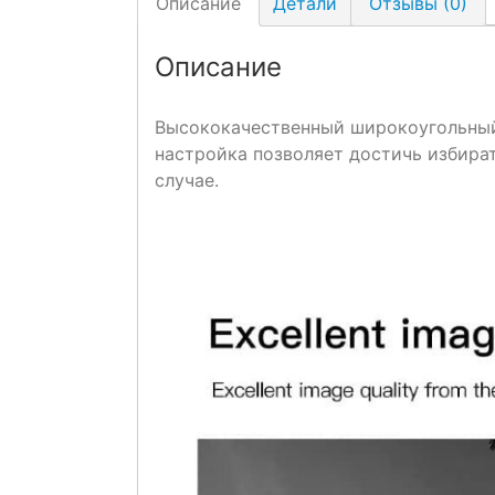
Описание
Детали
Отзывы (0)
Описание
Высококачественный широкоугольный
настройка позволяет достичь избира
случае.