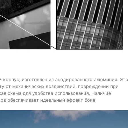
 корпус, изготовлен из анодированного алюминия. Эт
у от механических воздействий, повреждений при
кая схема для удобства использования. Наличие
ков обеспечивает идеальный эффект боке