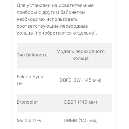
Для установки на осветительные
приборы с другим байонетом
необходимо использовать
соответствующие переходные
кольца (приобретаются отдельно).
Модель переходного
Тип байонета
кольца
Falcon Eyes
DBFE-BW (145 мм)
DE
Broncolor
DBBR (145 мм)
Multiblitz-V
DBMB (145 мм)