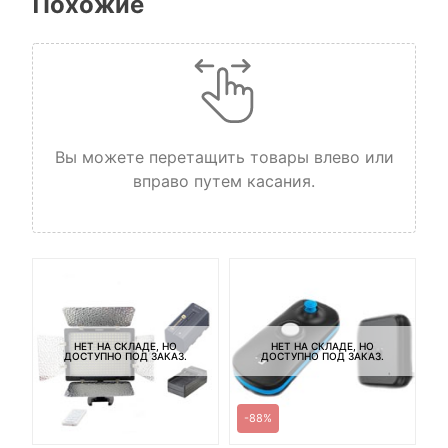
Похожие
Вы можете перетащить товары влево или
вправо путем касания.
НЕТ НА СКЛАДЕ, НО
НЕТ НА СКЛАДЕ, НО
ДОСТУПНО ПОД ЗАКАЗ.
ДОСТУПНО ПОД ЗАКАЗ.
-88%