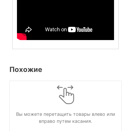
Похожие
Вы можете перетащить товары влево или
вправо путем касания.