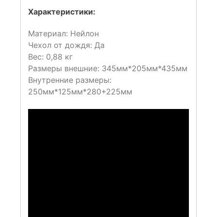
Характеристики:
Материал: Нейлон
Чехол от дождя: Да
Вес: 0,88 кг
Размеры внешние: 345мм*205мм*435мм
Внутренние размеры:
250мм*125мм*280+225мм