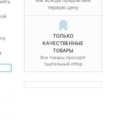
Мы всегда предлагаем
нять
первую цену
той
ТОЛЬКО
го
КАЧЕСТВЕННЫЕ
ТОВАРЫ
и
Все товары проходят
тщательный отбор