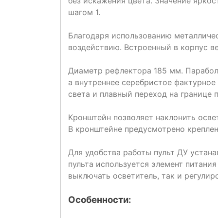
без искажения цвета. Значение яркос
шагом 1.
Благодаря использованию металличес
воздействию. Встроенный в корпус ве
Диаметр рефлектора 185 мм. Парабол
а внутреннее серебристое фактурное
света и плавный переход на границе п
Кронштейн позволяет наклонить осве
В кронштейне предусмотрено креплен
Для удобства работы пульт ДУ устан
пульта используется элемент питани
выключать осветитель, так и регулиро
Особенности: