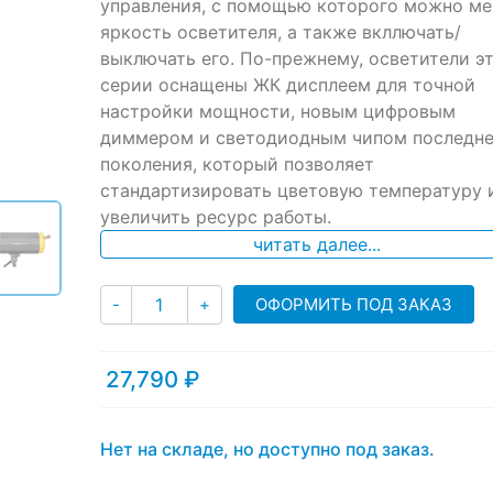
ratings
управления, с помощью которого можно ме
яркость осветителя, а также вкллючать/
выключать его. По-прежнему, осветители э
серии оснащены ЖК дисплеем для точной
настройки мощности, новым цифровым
диммером и светодиодным чипом последне
поколения, который позволяет
стандартизировать цветовую температуру 
увеличить ресурс работы.
читать далее...
Количество
ОФОРМИТЬ ПОД ЗАКАЗ
-
+
27,790
₽
Нет на складе, но доступно под заказ.