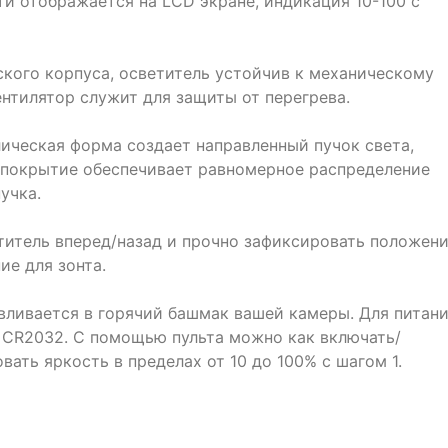
ти отображается на LCD экране, индикация 10-100 с
кого корпуса, осветитель устойчив к механическому
нтилятор служит для защиты от перегрева.
ическая форма создает направленный пучок света,
 покрытие обеспечивает равномерное распределение
учка.
титель вперед/назад и прочно зафиксировать положени
ие для зонта.
авливается в горячий башмак вашей камеры. Для питан
я CR2032. С помощью пульта можно как включать/
вать яркость в пределах от 10 до 100% с шагом 1.