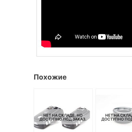
Похожие
СКЛАДЕ, НО
НЕТ НА СКЛАДЕ, НО
НЕТ НА СКЛА
ПОД ЗАКАЗ.
ДОСТУПНО ПОД ЗАКАЗ.
ДОСТУПНО ПОД