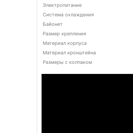
Электропитание
Система охлаждения
Байонет
Размер крепления
Материал корпуса
Материал кронштейна
Размеры с колпаком