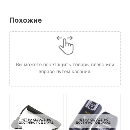
Похожие
Вы можете перетащить товары влево или
вправо путем касания.
НЕТ НА СКЛАДЕ, НО
НЕТ НА СКЛАДЕ, НО
ДОСТУПНО ПОД ЗАКАЗ.
ДОСТУПНО ПОД ЗАКАЗ.