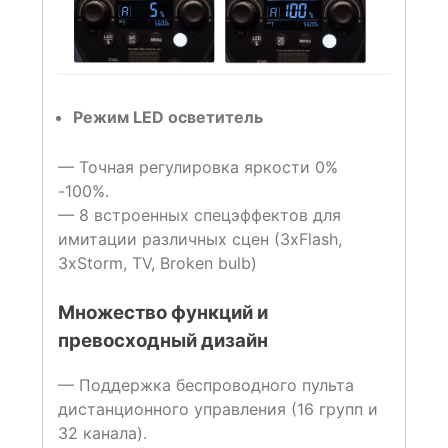
Режим
LED осветитель
— Точная регулировка яркости 0%
-100%.
— 8 встроенных спецэффектов для
имитации различных сцен (3хFlash,
3хStorm, TV, Broken bulb)
Множество функций и
превосходный дизайн
— Поддержка беспроводного пульта
дистанционного управления (16 групп и
32 канала).