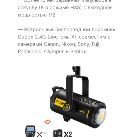
— Более 10 непрерывных импульсов в
секунду (8 в режиме HSS) с выходной
мощностью 1/2.
— Встроенный беспроводной приемник
Godox 2.4G (система X), совместим с
камерами Canon, Nikon, Sony, Fuji,
Panasonic, Olympus и Pentax.