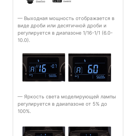
— Выходная мощность отображается в
виде дроби или десятичной дроби и
регулируется в диапазоне 1/16-1/1 (6.0-
10.0).
— Яркость света моделирующей лампы
регулируется в даиапазоне от 5% до
100%.