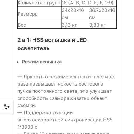
Количество групп
16 (A, B, C, D, E, F, 1-9)
34х20х16
36.7х20х16
Размеры
см
см
Вес
3,13 кг
3,33 кг
2 в 1: HSS вспышка и LED
осветитель
Режим вспышка
— Яркость в режиме вспышки в четыре
раза превышает яркость светового
пучка постоянного света, это улучшает
способность «замораживать» объект
съемки.
— Поддержка функции
высокоскоростной синхронизации HSS
1/8000 с.