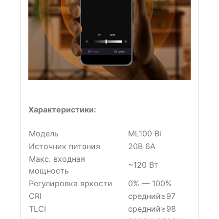
Характеристики:
Модель
ML100 Bi
Источник питания
20В 6А
Макс. входная
~120 Вт
мощность
Регулировка яркости
0% — 100%
CRI
средний≥97
TLCI
средний≥98