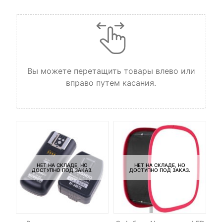
Вы можете перетащить товары влево или
вправо путем касания.
НЕТ НА СКЛАДЕ, НО
НЕТ НА СКЛАДЕ, НО
ДОСТУПНО ПОД ЗАКАЗ.
ДОСТУПНО ПОД ЗАКАЗ.