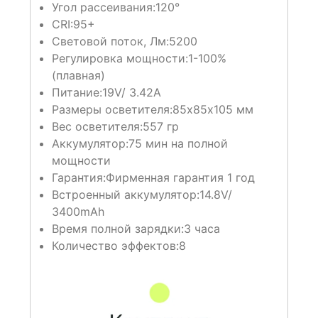
Угол рассеивания:
120°
CRI:
95+
Световой поток, Лм:
5200
Регулировка мощности:
1-100%
(плавная)
Питание:
19V/ 3.42A
Размеры осветителя:
85х85х105 мм
Вес осветителя:
557 гр
Аккумулятор:
75 мин на полной
мощности
Гарантия:
Фирменная гарантия 1 год
Встроенный аккумулятор:
14.8V/
3400mAh
Время полной зарядки:
3 часа
Количество эффектов:
8