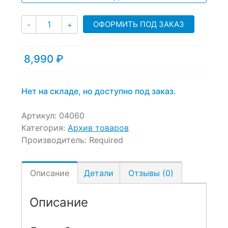
Количество
ОФОРМИТЬ ПОД ЗАКАЗ
-
+
8,990
₽
Нет на складе, но доступно под заказ.
Артикул:
04060
Категория:
Архив товаров
Производитель:
Required
Описание
Детали
Отзывы (0)
Описание