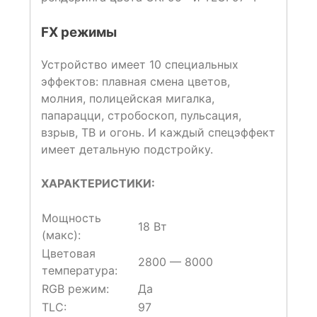
FX режимы
Устройство имеет 10 специальных
эффектов: плавная смена цветов,
молния, полицейская мигалка,
папарацци, стробоскоп, пульсация,
взрыв, ТВ и огонь. И каждый спецэффект
имеет детальную подстройку.
ХАРАКТЕРИСТИКИ:
Мощность
18 Вт
(макс):
Цветовая
2800 — 8000
температура:
RGB режим:
Да
TLC:
97