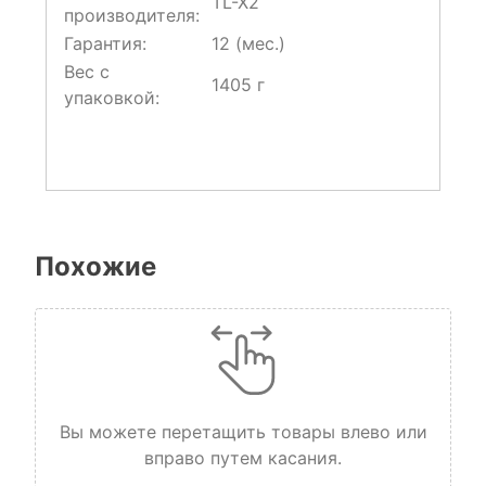
TL-X2
производителя:
Гарантия:
12 (мес.)
Вес с
1405 г
упаковкой:
Похожие
Вы можете перетащить товары влево или
вправо путем касания.