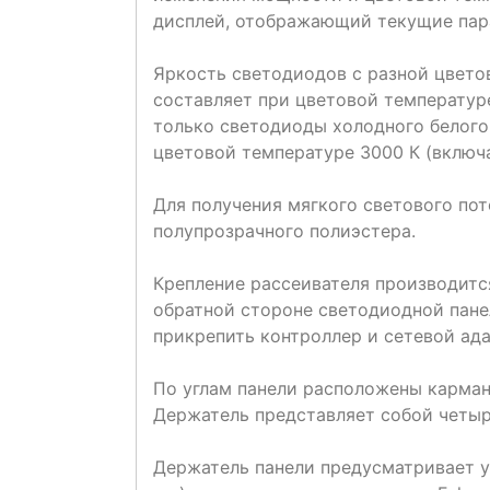
дисплей, отображающий текущие пар
Яркость светодиодов с разной цвето
составляет при цветовой температуре
только светодиоды холодного белого 
цветовой температуре 3000 К (включа
Для получения мягкого светового пот
полупрозрачного полиэстера.
Крепление рассеивателя производитс
обратной стороне светодиодной пане
прикрепить контроллер и сетевой ад
По углам панели расположены карманы
Держатель представляет собой четыр
Держатель панели предусматривает ус