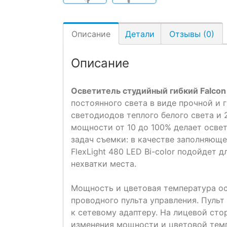
Описание
Детали
Отзывы (0)
Описание
Осветитель студийный гибкий Falcon
постоянного света в виде прочной и 
светодиодов теплого белого света и 
мощности от 10 до 100% делает осве
задач съемки: в качестве заполняюще
FlexLight 480 LED Bi-color подойдет 
нехватки места.
Мощность и цветовая температура ос
проводного пульта управления. Пульт
к сетевому адаптеру. На лицевой ст
изменения мощности и цветовой темп