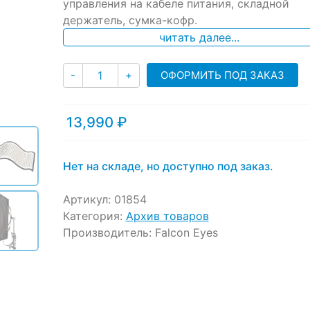
ratings
управления на кабеле питания, складной
держатель, сумка-кофр.
читать далее...
Количество
ОФОРМИТЬ ПОД ЗАКАЗ
-
+
13,990
₽
Нет на складе, но доступно под заказ.
Артикул:
01854
Категория:
Архив товаров
Производитель:
Falcon Eyes