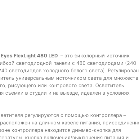
 Eyes FlexLight 480 LED
– это биколорный источник
гибкой светодиодной панели с 480 светодиодами (240
240 светодиодов холодного белого света). Регулирова
титель универсальным источником света для множеств
го, рисующего или контрового света. Осветитель
для съемки в студии и на выезде, идеален в условиях
ветителя регулируются с помощью контроллера –
 расположен на длинном кабеле питания, присоединен
ороне контроллера находится диммер-кнопка для
ературы, кнопка включения/выключения питания и