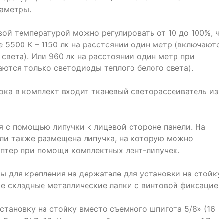
аметры.
вой температурой можно регулировать от 10 до 100%, 
 5500 К – 1150 лк на расстоянии один метр (включают
света). Или 960 лк на расстоянии один метр при
ются только светодиоды теплого белого света).
ока в комплект входит тканевый светорассеиватель из
я с помощью липучки к лицевой стороне панели. На
ли также размещена липучка, на которую можно
аптер при помощи комплектных лент-липучек.
 для крепления на держателе для установки на стойку
е складные металлические лапки с винтовой фиксацие
тановку на стойку вместо съемного шпигота 5/8» (16