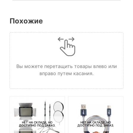
Похожие
Вы можете перетащить товары влево или
вправо путем касания.
НЕТ НА СКЛАДЕ, НО
НЕТ НА СКЛАДЕ, НО
ДОСТУПНО ПОД ЗАКАЗ.
ДОСТУПНО ПОД ЗАКАЗ.