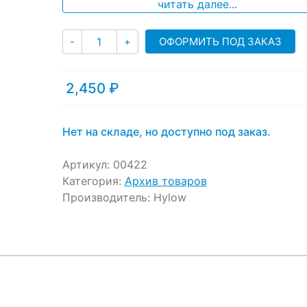
ratings
читать далее...
Количество
ОФОРМИТЬ ПОД ЗАКАЗ
-
+
2,450
₽
Нет на складе, но доступно под заказ.
Артикул:
00422
Категория:
Архив товаров
Производитель:
Hylow