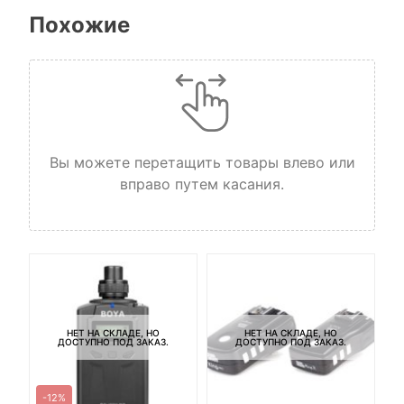
Похожие
Вы можете перетащить товары влево или
вправо путем касания.
НЕТ НА СКЛАДЕ, НО
НЕТ НА СКЛАДЕ, НО
ДОСТУПНО ПОД ЗАКАЗ.
ДОСТУПНО ПОД ЗАКАЗ.
-12%