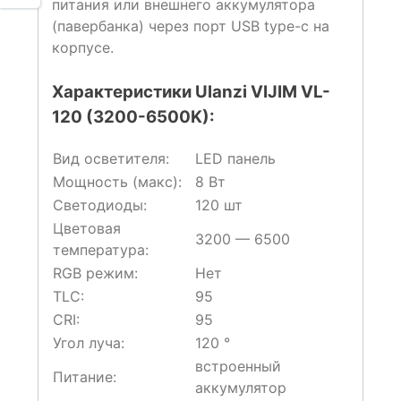
питания или внешнего аккумулятора
(павербанка) через порт USB type-c на
корпусе.
Характеристики Ulanzi VIJIM VL-
120 (3200-6500K):
Вид осветителя:
LED панель
Мощность (макс):
8 Вт
Светодиоды:
120 шт
Цветовая
3200 — 6500
температура:
RGB режим:
Нет
TLC:
95
CRI:
95
Угол луча:
120 °
встроенный
Питание:
аккумулятор