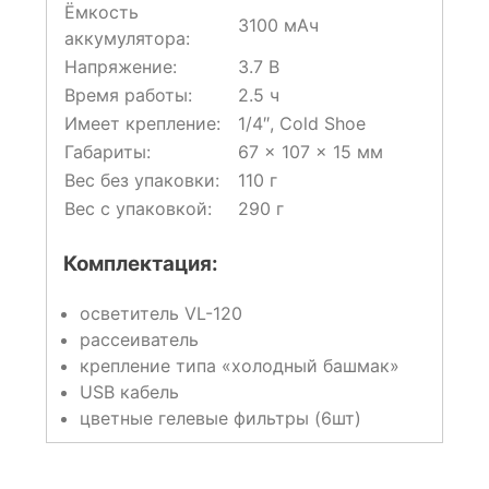
Ёмкость
3100 мАч
аккумулятора:
Напряжение:
3.7 В
Время работы:
2.5 ч
Имеет крепление:
1/4″, Cold Shoe
Габариты:
67 × 107 × 15 мм
Вес без упаковки:
110 г
Вес с упаковкой:
290 г
Комплектация:
осветитель VL-120
рассеиватель
крепление типа «холодный башмак»
USB кабель
цветные гелевые фильтры (6шт)