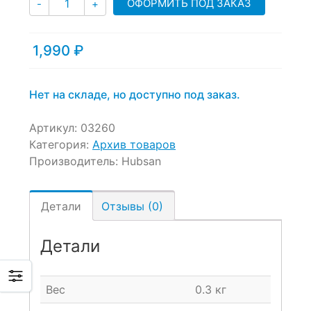
ОФОРМИТЬ ПОД ЗАКАЗ
-
+
ratings
1,990
₽
Нет на складе, но доступно под заказ.
Артикул:
03260
Категория:
Архив товаров
Производитель:
Hubsan
Детали
Отзывы (0)
Детали
Вес
0.3 кг